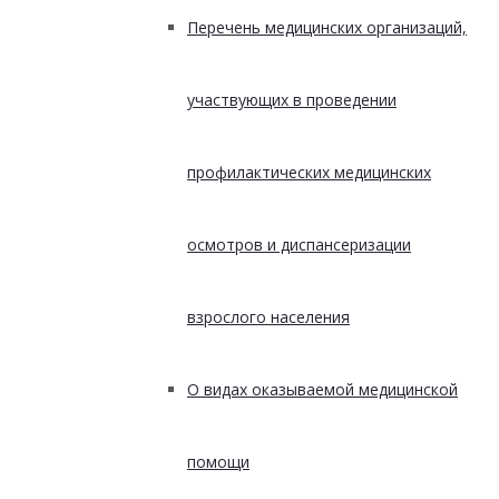
Перечень медицинских организаций,
участвующих в проведении
профилактических медицинских
осмотров и диспансеризации
взрослого населения
О видах оказываемой медицинской
помощи