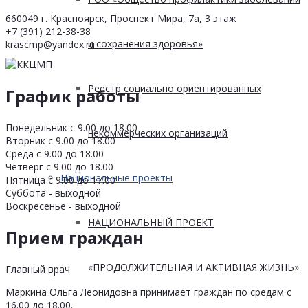
660049 г. Красноярск, Проспект Мира, 7а, 3 этаж
+7 (391) 212-38-38
и сохранения здоровья»
krascmp@yandex.ru
Реестр социально ориентированных
График работы
Понедельник с 9.00 до 18.00
некоммерческих организаций
Вторник с 9.00 до 18.00
Среда с 9.00 до 18.00
Четверг с 9.00 до 18.00
Национальные проекты
Пятница с 9.00 до 17.00
Суббота - выходной
Воскресенье - выходной
НАЦИОНАЛЬНЫЙ ПРОЕКТ
Прием граждан
«ПРОДОЛЖИТЕЛЬНАЯ И АКТИВНАЯ ЖИЗНЬ»
Главный врач
Маркина Ольга Леонидовна принимает граждан по средам с
16.00 до 18.00.