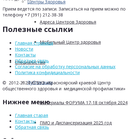
Центры Здоровья
Прием ведется по записи. Записаться на прием можно по
телефону +7 (391) 212-38-38
Адреса Центров Здоровья
Полезные ссылки
Мобильный Центр здоровья
Главная страница
Новости
Контакты
Обратная связь
Cпециалистам
Согласие на обработку персоональных данных
Политика конфидициальности
Публикации
© 2012-2024 КГБУЗ «Красноярский краевой Центр
общественного здоровья и медицинской профилактики»
Нижнее меню
Материалы ФОРУМА 17-18 октября 2024
Главная старая
Контакты
ПМО и Диспансеризация 2025 год
Обратная связь