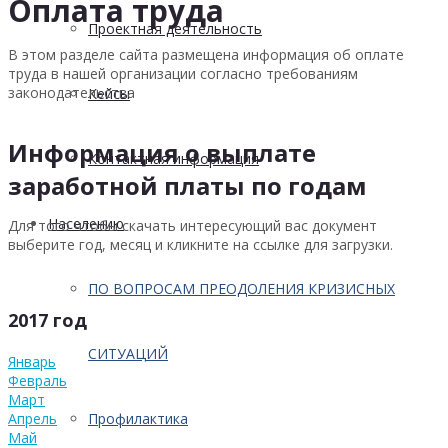
Оплата труда
Проектная деятельность
В этом разделе сайта размещена информация об оплате
труда в нашей организации согласно требованиям
законодательства
Кейсы
Информация о выплате
Контактная информация
заработной платы по годам
Населению
Для того чтобы скачать интересующий вас документ
выберите год, месяц и кликните на ссылке для загрузки.
ПО ВОПРОСАМ ПРЕОДОЛЕНИЯ КРИЗИСНЫХ
2017 год
СИТУАЦИЙ
Январь
Февраль
Март
Профилактика
Апрель
Май