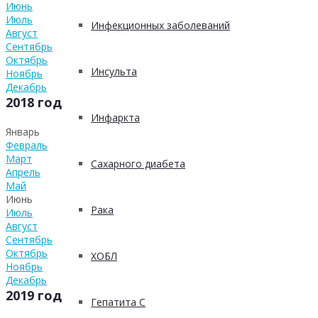
Июнь
Июль
Инфекционных заболеваний
Август
Сентябрь
Октябрь
Инсульта
Ноябрь
Декабрь
2018 год
Инфаркта
Январь
Февраль
Март
Сахарного диабета
Апрель
Май
Июнь
Рака
Июль
Август
Сентябрь
Октябрь
ХОБЛ
Ноябрь
Декабрь
2019 год
Гепатита С