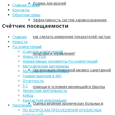
Ролики для врачей
Главная старая
Контакты
Обратная связь
Эффективность систем здравоохранения:
Счётчик посещаемости
как сделать измерение показателей частью
Главная
Новости
РЦ компетенций
О центре компетенций
политики и управления?
Новости РЦК
Нормативные документы РЦ компетенций
Методические материалы
Организация первичной медико-санитарной
Материалы и презентации
График выездов в МО
Отчетность
5 С
помощи в условиях меняющейся Европы
Проектная деятельность
Кейсы
Контактная информация
Оценка ведения хронических больных в
Населению
ПО ВОПРОСАМ ПРЕОДОЛЕНИЯ КРИЗИСНЫХ
СИТУАЦИЙ