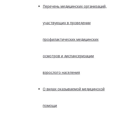
Перечень медицинских организаций,
участвующих в проведении
профилактических медицинских
осмотров и диспансеризации
взрослого населения
О видах оказываемой медицинской
помощи