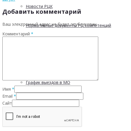
Новости РЦК
Добавить комментарий
Ваш электронный адрес не будет опубликован.
Нормативные документы РЦ компетенций
Комментарий
*
Методические материалы
Материалы и презентации
График выездов в МО
Имя
*
Email
*
Отчетность
Сайт
5 С