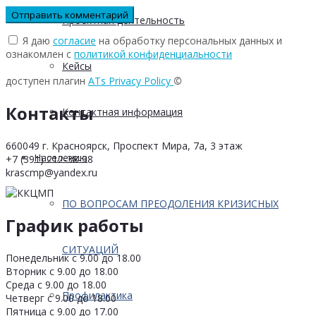
Проектная деятельность
Я даю
согласие
на обработку персональных данных и
ознакомлен с
политикой конфиденциальности
Кейсы
доступен плагин
ATs Privacy Policy
©
Контакты
Контактная информация
660049 г. Красноярск, Проспект Мира, 7а, 3 этаж
Населению
+7 (391) 212-38-38
krascmp@yandex.ru
ПО ВОПРОСАМ ПРЕОДОЛЕНИЯ КРИЗИСНЫХ
График работы
СИТУАЦИЙ
Понедельник с 9.00 до 18.00
Вторник с 9.00 до 18.00
Среда с 9.00 до 18.00
Профилактика
Четверг с 9.00 до 18.00
Пятница с 9.00 до 17.00