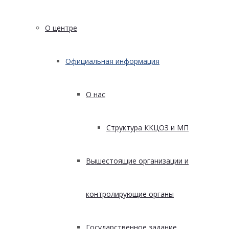
О центре
Официальная информация
О нас
Структура ККЦОЗ и МП
Вышестоящие организации и
контролирующие органы
Государственное задание