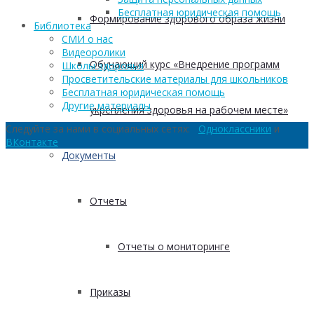
Бесплатная юридическая помощь
Формирование здорового образа жизни
Библиотека
СМИ о нас
Видеоролики
Обучающий курс «Внедрение программ
Школы здоровья
Просветительские материалы для школьников
Бесплатная юридическая помощь
Другие материалы
укрепления здоровья на рабочем месте»
Следуйте за нами в социальных сетях:
Одноклассники
и
ВКонтакте
Документы
Отчеты
Отчеты о мониторинге
Приказы