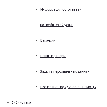
Информация об отзывах
потребителей услуг
Вакансии
Наши партнеры
Защита персональных данных
Бесплатная юридическая помощь
Библиотека