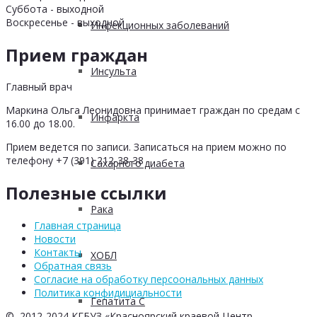
Суббота - выходной
Воскресенье - выходной
Инфекционных заболеваний
Прием граждан
Инсульта
Главный врач
Маркина Ольга Леонидовна принимает граждан по средам с
Инфаркта
16.00 до 18.00.
Прием ведется по записи. Записаться на прием можно по
телефону +7 (391) 212-38-38
Сахарного диабета
Полезные ссылки
Рака
Главная страница
Новости
Контакты
ХОБЛ
Обратная связь
Согласие на обработку персоональных данных
Политика конфидициальности
Гепатита С
© 2012-2024 КГБУЗ «Красноярский краевой Центр