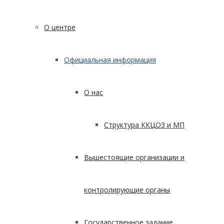
О центре
Официальная информация
О нас
Структура ККЦОЗ и МП
Вышестоящие организации и
контролирующие органы
Государственное задание