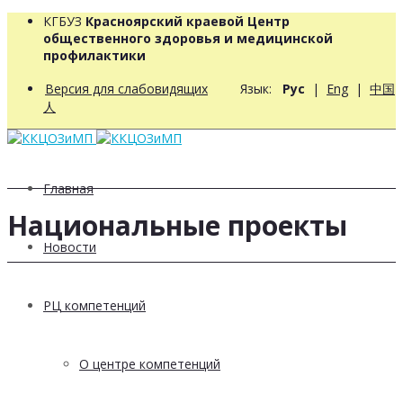
КГБУЗ
Красноярский краевой Центр
общественного здоровья и медицинской
профилактики
Версия для слабовидящих
Язык:
Рус
|
Eng
|
中国
人
Главная
Национальные проекты
Новости
РЦ компетенций
О центре компетенций