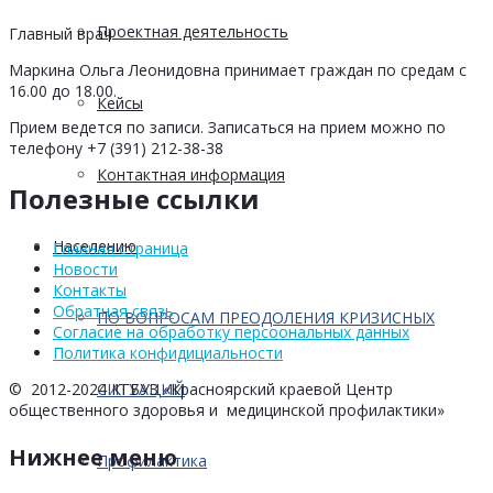
Проектная деятельность
Главный врач
Маркина Ольга Леонидовна принимает граждан по средам с
16.00 до 18.00.
Кейсы
Прием ведется по записи. Записаться на прием можно по
телефону +7 (391) 212-38-38
Контактная информация
Полезные ссылки
Населению
Главная страница
Новости
Контакты
Обратная связь
ПО ВОПРОСАМ ПРЕОДОЛЕНИЯ КРИЗИСНЫХ
Согласие на обработку персоональных данных
Политика конфидициальности
СИТУАЦИЙ
© 2012-2024 КГБУЗ «Красноярский краевой Центр
общественного здоровья и медицинской профилактики»
Нижнее меню
Профилактика