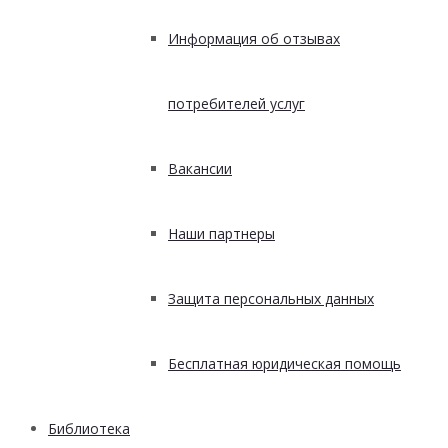
Информация об отзывах
потребителей услуг
Вакансии
Наши партнеры
Защита персональных данных
Бесплатная юридическая помощь
Библиотека