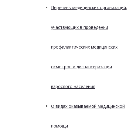
Перечень медицинских организаций,
участвующих в проведении
профилактических медицинских
осмотров и диспансеризации
взрослого населения
О видах оказываемой медицинской
помощи