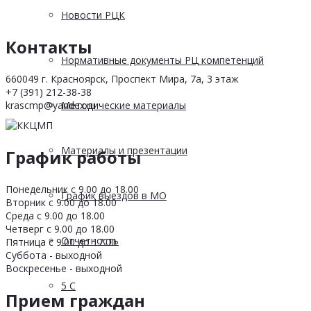
Новости РЦК
Контакты
Нормативные документы РЦ компетенций
660049 г. Красноярск, Проспект Мира, 7а, 3 этаж
+7 (391) 212-38-38
krascmp@yandex.ru
Методические материалы
Материалы и презентации
График работы
Понедельник с 9.00 до 18.00
График выездов в МО
Вторник с 9.00 до 18.00
Среда с 9.00 до 18.00
Четверг с 9.00 до 18.00
Отчетность
Пятница с 9.00 до 17.00
Суббота - выходной
Воскресенье - выходной
5 С
Прием граждан