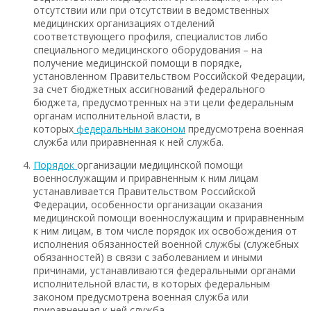
отсутствии или при отсутствии в ведомственных
медицинских организациях отделений
соответствующего профиля, специалистов либо
специального медицинского оборудования – на
получение медицинской помощи в порядке,
установленном Правительством Российской Федерации,
за счет бюджетных ассигнований федерального
бюджета, предусмотренных на эти цели федеральным
органам исполнительной власти, в
которых
федеральным законом
предусмотрена военная
служба или приравненная к ней служба.
Порядок
организации медицинской помощи
военнослужащим и приравненным к ним лицам
устанавливается Правительством Российской
Федерации, особенности организации оказания
медицинской помощи военнослужащим и приравненным
к ним лицам, в том числе порядок их освобождения от
исполнения обязанностей военной службы (служебных
обязанностей) в связи с заболеванием и иными
причинами, устанавливаются федеральными органами
исполнительной власти, в которых федеральным
законом предусмотрена военная служба или
приравненная к ней служба.