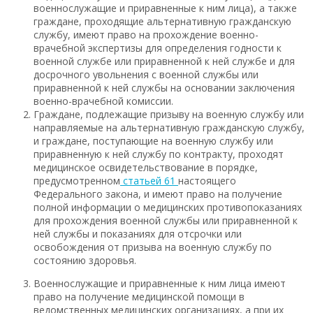
военнослужащие и приравненные к ним лица), а также
граждане, проходящие альтернативную гражданскую
службу, имеют право на прохождение военно-
врачебной экспертизы для определения годности к
военной службе или приравненной к ней службе и для
досрочного увольнения с военной службы или
приравненной к ней службы на основании заключения
военно-врачебной комиссии.
Граждане, подлежащие призыву на военную службу или
направляемые на альтернативную гражданскую службу,
и граждане, поступающие на военную службу или
приравненную к ней службу по контракту, проходят
медицинское освидетельствование в порядке,
предусмотренном
статьей 61
настоящего
Федерального закона, и имеют право на получение
полной информации о медицинских противопоказаниях
для прохождения военной службы или приравненной к
ней службы и показаниях для отсрочки или
освобождения от призыва на военную службу по
состоянию здоровья.
Военнослужащие и приравненные к ним лица имеют
право на получение медицинской помощи в
ведомственных медицинских организациях, а при их