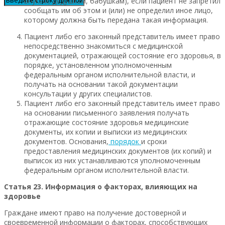
внукам, дедушкам, бабушкам), если пациент не запретил
сообщать им об этом и (или) не определил иное лицо,
которому должна быть передана такая информация.
Пациент либо его законный представитель имеет право
непосредственно знакомиться с медицинской
документацией, отражающей состояние его здоровья, в
порядке, установленном уполномоченным
федеральным органом исполнительной власти, и
получать на основании такой документации
консультации у других специалистов.
Пациент либо его законный представитель имеет право
на основании письменного заявления получать
отражающие состояние здоровья медицинские
документы, их копии и выписки из медицинских
документов. Основания,
порядок
и сроки
предоставления медицинских документов (их копий) и
выписок из них устанавливаются уполномоченным
федеральным органом исполнительной власти.
Статья 23. Информация о факторах, влияющих на
здоровье
Граждане имеют право на получение достоверной и
своевременной информации о факторах, способствующих