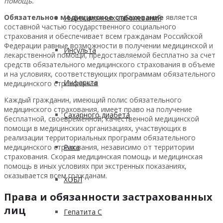
помощь.
Обязательное медицинское страхование
является
Инфекционных заболеваний
составной частью государственного социального
страхования и обеспечивает всем гражданам Российской
Федерации равные возможности в получении медицинской и
Инсульта
лекарственной помощи, предоставляемой бесплатно за счет
средств обязательного медицинского страхования в объеме
и на условиях, соответствующих программам обязательного
Инфаркта
медицинского страхования.
Каждый гражданин, имеющий полис обязательного
медицинского страхования, имеет право на получение
Сахарного диабета
бесплатной, своевременной, качественной медицинской
помощи в медицинских организациях, участвующих в
реализации территориальных программ обязательного
Рака
медицинского страхования, независимо от территории
страхования. Скорая медицинская помощь и медицинская
помощь в иных условиях при экстренных показаниях,
оказывается всем гражданам.
ХОБЛ
Права и обязанности застрахованных
лиц
Гепатита С