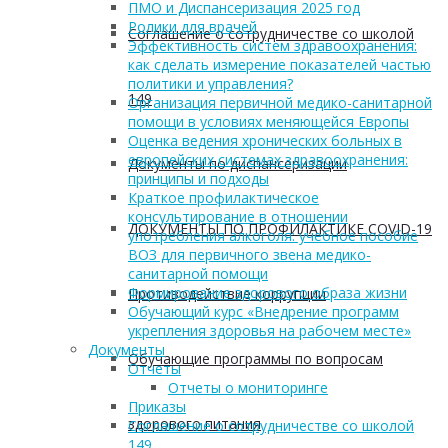
ПМО и Диспансеризация 2025 год
Ролики для врачей
Соглашение о сотрудничестве со школой
Эффективность систем здравоохранения:
как сделать измерение показателей частью
политики и управления?
149
Организация первичной медико-санитарной
помощи в условиях меняющейся Европы
Оценка ведения хронических больных в
европейских системах здравоохранения:
Документы по диспансеризации
принципы и подходы
Краткое профилактическое
консультирование в отношении
ДОКУМЕНТЫ ПО ПРОФИЛАКТИКЕ COVID-19
употребления алкоголя: учебное пособие
ВОЗ для первичного звена медико-
санитарной помощи
Формирование здорового образа жизни
Противодействие коррупции
Обучающий курс «Внедрение программ
укрепления здоровья на рабочем месте»
Документы
Обучающие программы по вопросам
Отчеты
Отчеты о мониторинге
Приказы
здорового питания
Соглашение о сотрудничестве со школой
149