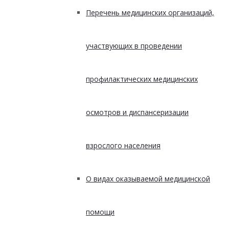
Перечень медицинских организаций,
участвующих в проведении
профилактических медицинских
осмотров и диспансеризации
взрослого населения
О видах оказываемой медицинской
помощи