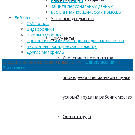
Наши партнеры
Защита персональных данных
Бесплатная юридическая помощь
Библиотека
Уставные документы
СМИ о нас
Видеоролики
Школы здоровья
Документы
Просветительские материалы для школьников
Бесплатная юридическая помощь
Другие материалы
Сведения о результатах
Следуйте за нами в социальных сетях:
Одноклассники
и
ВКонтакте
проведения специальной оценки
условий труда на рабочих местах
Оплата труда