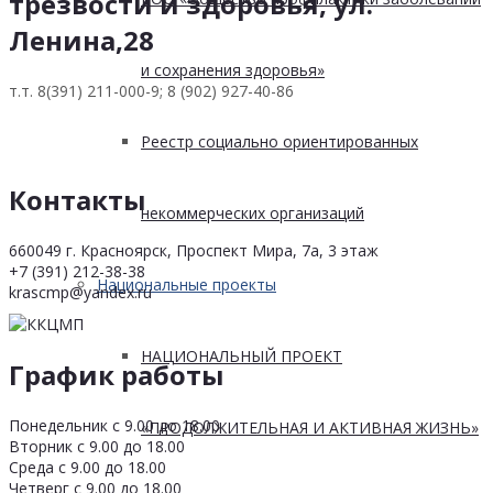
трезвости и здоровья, ул.
Ленина,28
и сохранения здоровья»
т.т. 8(391) 211-000-9; 8 (902) 927-40-86
Реестр социально ориентированных
Контакты
некоммерческих организаций
660049 г. Красноярск, Проспект Мира, 7а, 3 этаж
+7 (391) 212-38-38
Национальные проекты
krascmp@yandex.ru
НАЦИОНАЛЬНЫЙ ПРОЕКТ
График работы
Понедельник с 9.00 до 18.00
«ПРОДОЛЖИТЕЛЬНАЯ И АКТИВНАЯ ЖИЗНЬ»
Вторник с 9.00 до 18.00
Среда с 9.00 до 18.00
Четверг с 9.00 до 18.00