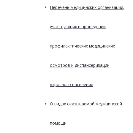
Перечень медицинских организаций,
участвующих в проведении
профилактических медицинских
осмотров и диспансеризации
взрослого населения
О видах оказываемой медицинской
помощи