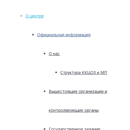
О центре
Официальная информация
О нас
Структура ККЦОЗ и МП
Вышестоящие организации и
контролирующие органы
Государственное задание