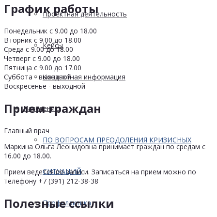
График работы
Проектная деятельность
Понедельник с 9.00 до 18.00
Вторник с 9.00 до 18.00
Кейсы
Среда с 9.00 до 18.00
Четверг с 9.00 до 18.00
Пятница с 9.00 до 17.00
Суббота - выходной
Контактная информация
Воскресенье - выходной
Прием граждан
Населению
Главный врач
ПО ВОПРОСАМ ПРЕОДОЛЕНИЯ КРИЗИСНЫХ
Маркина Ольга Леонидовна принимает граждан по средам с
16.00 до 18.00.
СИТУАЦИЙ
Прием ведется по записи. Записаться на прием можно по
телефону +7 (391) 212-38-38
Полезные ссылки
Профилактика