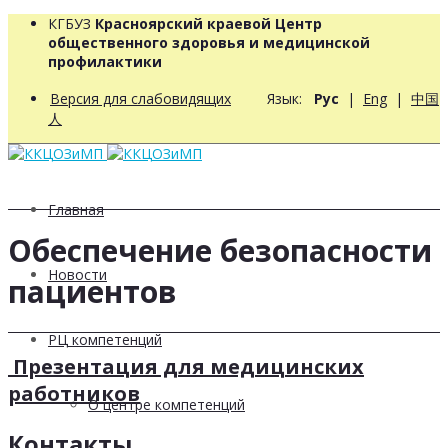
КГБУЗ
Красноярский краевой Центр
общественного здоровья и медицинской
профилактики
Версия для слабовидящих
Язык:
Рус
|
Eng
|
中国
人
Главная
Обеспечение безопасности
Новости
пациентов
РЦ компетенций
Презентация для медицинских
работников
О центре компетенций
Контакты