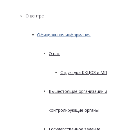
О центре
Официальная информация
О нас
Структура ККЦОЗ и МП
Вышестоящие организации и
контролирующие органы
Государственное задание