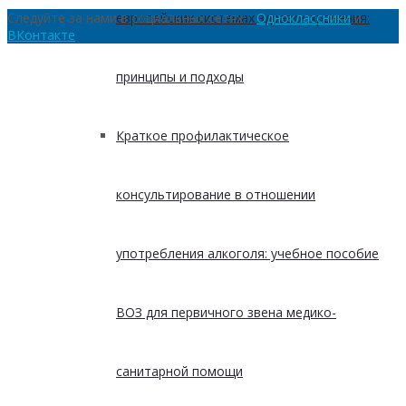
Следуйте за нами в социальных сетях:
Одноклассники
и
европейских системах здравоохранения:
ВКонтакте
принципы и подходы
Краткое профилактическое
консультирование в отношении
употребления алкоголя: учебное пособие
ВОЗ для первичного звена медико-
санитарной помощи