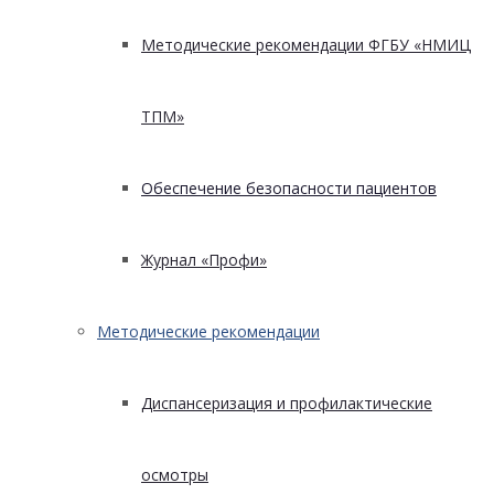
Методические рекомендации ФГБУ «НМИЦ
ТПМ»
Обеспечение безопасности пациентов
Журнал «Профи»
Методические рекомендации
Диспансеризация и профилактические
осмотры