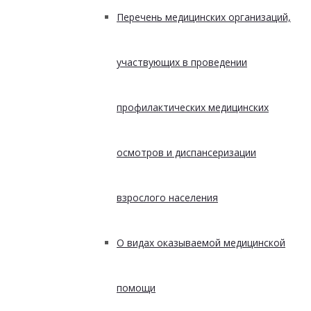
Перечень медицинских организаций,
участвующих в проведении
профилактических медицинских
осмотров и диспансеризации
взрослого населения
О видах оказываемой медицинской
помощи