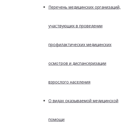
Перечень медицинских организаций,
участвующих в проведении
профилактических медицинских
осмотров и диспансеризации
взрослого населения
О видах оказываемой медицинской
помощи