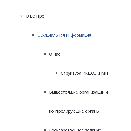
О центре
Официальная информация
О нас
Структура ККЦОЗ и МП
Вышестоящие организации и
контролирующие органы
Государственное задание