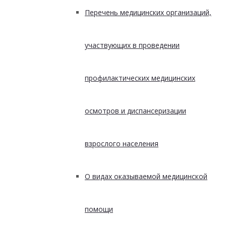
Перечень медицинских организаций,
участвующих в проведении
профилактических медицинских
осмотров и диспансеризации
взрослого населения
О видах оказываемой медицинской
помощи