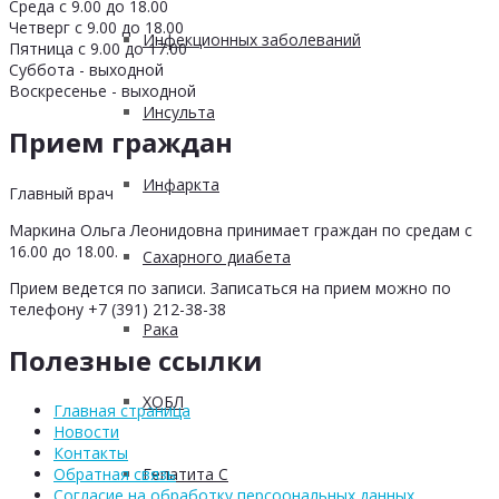
Среда с 9.00 до 18.00
Четверг с 9.00 до 18.00
Инфекционных заболеваний
Пятница с 9.00 до 17.00
Суббота - выходной
Воскресенье - выходной
Инсульта
Прием граждан
Инфаркта
Главный врач
Маркина Ольга Леонидовна принимает граждан по средам с
16.00 до 18.00.
Сахарного диабета
Прием ведется по записи. Записаться на прием можно по
телефону +7 (391) 212-38-38
Рака
Полезные ссылки
ХОБЛ
Главная страница
Новости
Контакты
Гепатита С
Обратная связь
Согласие на обработку персоональных данных