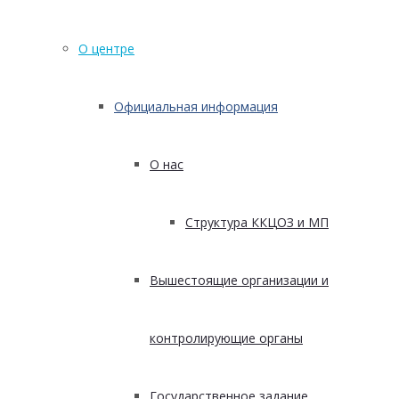
О центре
Официальная информация
О нас
Структура ККЦОЗ и МП
Вышестоящие организации и
контролирующие органы
Государственное задание