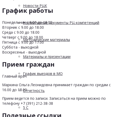
Новости РЦК
График работы
Понедельник с 9.00 до 18.00
Нормативные документы РЦ компетенций
Вторник с 9.00 до 18.00
Среда с 9.00 до 18.00
Четверг с 9.00 до 18.00
Методические материалы
Пятница с 9.00 до 17.00
Суббота - выходной
Воскресенье - выходной
Материалы и презентации
Прием граждан
График выездов в МО
Главный врач
Маркина Ольга Леонидовна принимает граждан по средам с
16.00 до 18.00.
Отчетность
Прием ведется по записи. Записаться на прием можно по
телефону +7 (391) 212-38-38
5 С
Полезные ссылки