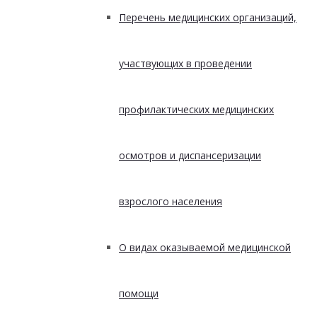
Перечень медицинских организаций,
участвующих в проведении
профилактических медицинских
осмотров и диспансеризации
взрослого населения
О видах оказываемой медицинской
помощи