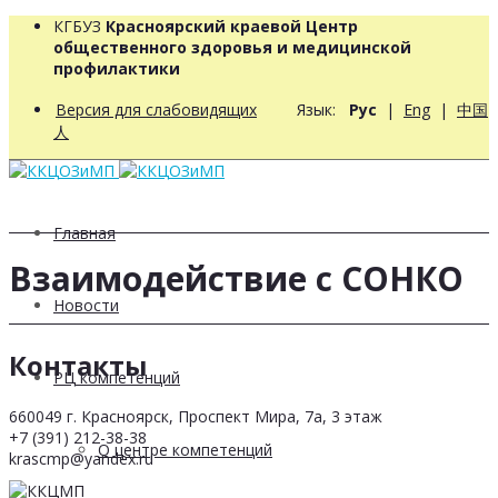
КГБУЗ
Красноярский краевой Центр
общественного здоровья и медицинской
профилактики
Версия для слабовидящих
Язык:
Рус
|
Eng
|
中国
人
Главная
Взаимодействие с СОНКО
Новости
Контакты
РЦ компетенций
660049 г. Красноярск, Проспект Мира, 7а, 3 этаж
+7 (391) 212-38-38
О центре компетенций
krascmp@yandex.ru