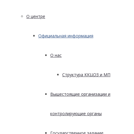
О центре
Официальная информация
О нас
Структура ККЦОЗ и МП
Вышестоящие организации и
контролирующие органы
Государственное задание