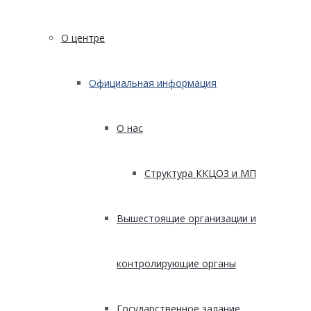
О центре
Официальная информация
О нас
Структура ККЦОЗ и МП
Вышестоящие организации и
контролирующие органы
Государственное задание