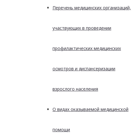
Перечень медицинских организаций,
участвующих в проведении
профилактических медицинских
осмотров и диспансеризации
взрослого населения
О видах оказываемой медицинской
помощи