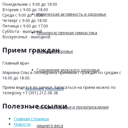
Понедельник с 9.00 до 18.00
Вторник с 9.00 до 18.00
Физическая активность и здоровье
Среда с 9.00 до 18.00
Четверг с 9.00 до 18.00
Пятница с 9.00 до 17.00
Суббота - выходной
Производственная гимнастика
Воскресенье - выходной
Прием граждан
Стресс и здоровье
Главный врач
Сохранение мужского здоровья
Маркина Ольга Леонидовна принимает граждан по средам с
16.00 до 18.00.
Прием ведется по записи. Записаться на прием можно по
Академия здоровья
телефону +7 (391) 212-38-38
Полезные ссылки
Основы здоровья и предупреждения
Главная страница
Новости
лишнего веса