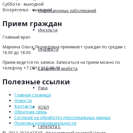
Суббота - выходной
Воскресенье - выходной
Инфекционных заболеваний
Прием граждан
Инсульта
Главный врач
Маркина Ольга Леонидовна принимает граждан по средам с
Инфаркта
16.00 до 18.00.
Прием ведется по записи. Записаться на прием можно по
телефону +7 (391) 212-38-38
Сахарного диабета
Полезные ссылки
Рака
Главная страница
Новости
Контакты
ХОБЛ
Обратная связь
Согласие на обработку персоональных данных
Политика конфидициальности
Гепатита С
© 2012-2024 КГБУЗ «Красноярский краевой Центр