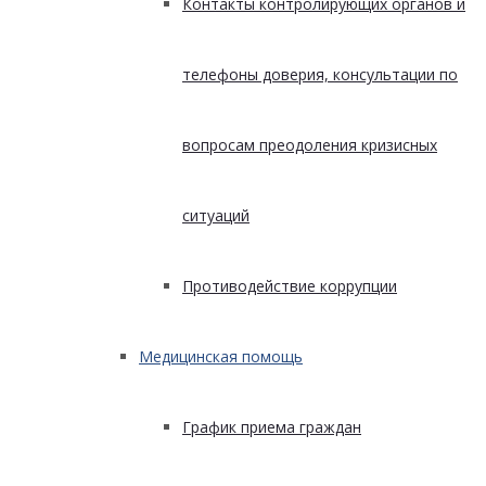
Контакты контролирующих органов и
телефоны доверия, консультации по
вопросам преодоления кризисных
ситуаций
Противодействие коррупции
Медицинская помощь
График приема граждан