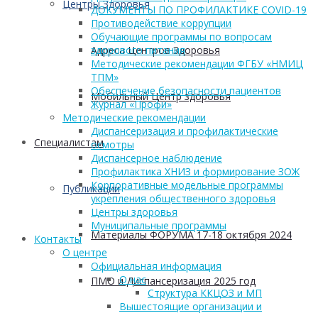
Центры Здоровья
ДОКУМЕНТЫ ПО ПРОФИЛАКТИКЕ COVID-19
Противодействие коррупции
Обучающие программы по вопросам
Адреса Центров Здоровья
здорового питания
Методические рекомендации ФГБУ «НМИЦ
ТПМ»
Обеспечение безопасности пациентов
Мобильный Центр здоровья
Журнал «Профи»
Методические рекомендации
Диспансеризация и профилактические
Cпециалистам
осмотры
Диспансерное наблюдение
Профилактика ХНИЗ и формирование ЗОЖ
Корпоративные модельные программы
Публикации
укрепления общественного здоровья
Центры здоровья
Муниципальные программы
Материалы ФОРУМА 17-18 октября 2024
Контакты
О центре
Официальная информация
О нас
ПМО и Диспансеризация 2025 год
Структура ККЦОЗ и МП
Вышестоящие организации и