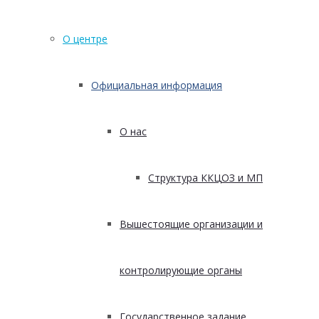
О центре
Официальная информация
О нас
Структура ККЦОЗ и МП
Вышестоящие организации и
контролирующие органы
Государственное задание