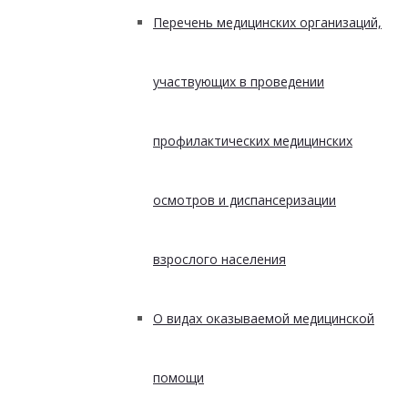
Перечень медицинских организаций,
участвующих в проведении
профилактических медицинских
осмотров и диспансеризации
взрослого населения
О видах оказываемой медицинской
помощи