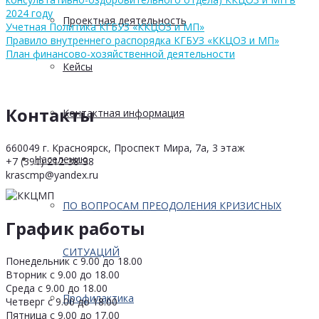
2024 году
Проектная деятельность
Учетная Политика КГБУЗ «ККЦОЗ и МП»
Правило внутреннего распорядка КГБУЗ «ККЦОЗ и МП»
План финансово-хозяйственной деятельности
Кейсы
Контакты
Контактная информация
660049 г. Красноярск, Проспект Мира, 7а, 3 этаж
Населению
+7 (391) 212-38-38
krascmp@yandex.ru
ПО ВОПРОСАМ ПРЕОДОЛЕНИЯ КРИЗИСНЫХ
График работы
СИТУАЦИЙ
Понедельник с 9.00 до 18.00
Вторник с 9.00 до 18.00
Среда с 9.00 до 18.00
Профилактика
Четверг с 9.00 до 18.00
Пятница с 9.00 до 17.00