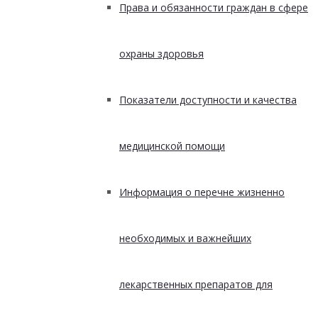
Права и обязанности граждан в сфере
охраны здоровья
Показатели доступности и качества
медицинской помощи
Информация о перечне жизненно
необходимых и важнейших
лекарственных препаратов для