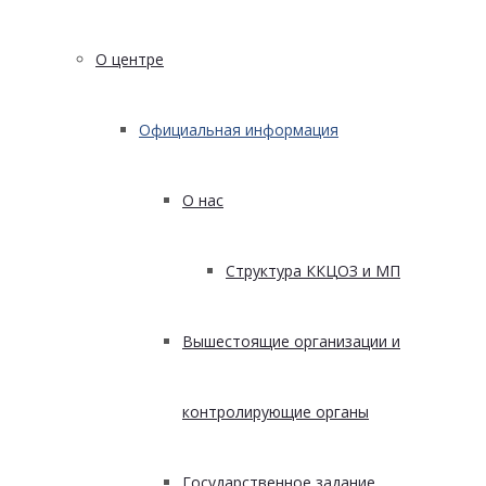
О центре
Официальная информация
О нас
Структура ККЦОЗ и МП
Вышестоящие организации и
контролирующие органы
Государственное задание