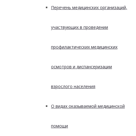
Перечень медицинских организаций,
участвующих в проведении
профилактических медицинских
осмотров и диспансеризации
взрослого населения
О видах оказываемой медицинской
помощи