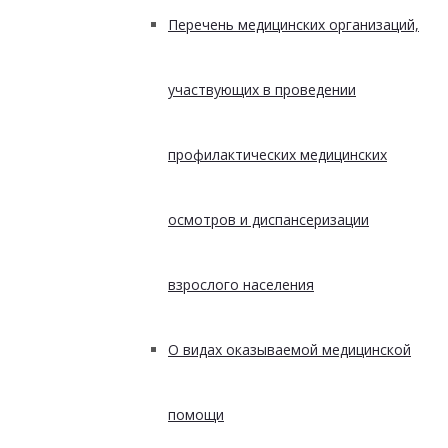
Перечень медицинских организаций,
участвующих в проведении
профилактических медицинских
осмотров и диспансеризации
взрослого населения
О видах оказываемой медицинской
помощи