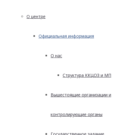
О центре
Официальная информация
О нас
Структура ККЦОЗ и МП
Вышестоящие организации и
контролирующие органы
Государственное задание