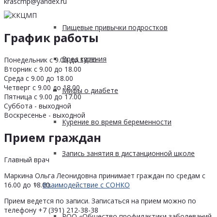
krascmp@yandex.ru
Пищевые привычки подростков
График работы
Вред курения
Понедельник с 9.00 до 18.00
Вторник с 9.00 до 18.00
Среда с 9.00 до 18.00
Четверг с 9.00 до 18.00
Мифы о диабете
Пятница с 9.00 до 17.00
Суббота - выходной
Воскресенье - выходной
Курение во время беременности
Прием граждан
Запись занятия в дистанционной школе
Главный врач
Маркина Ольга Леонидовна принимает граждан по средам с
16.00 до 18.00.
Взаимодействие с СОНКО
Прием ведется по записи. Записаться на прием можно по
телефону +7 (391) 212-38-38
РОО «Общество профилактики заболеваний