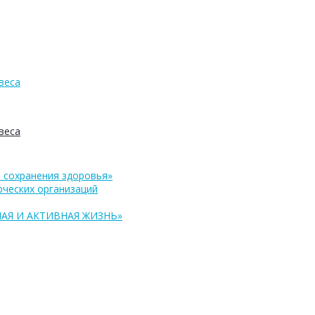
веса
веса
 сохранения здоровья»
ческих организаций
АЯ И АКТИВНАЯ ЖИЗНЬ»