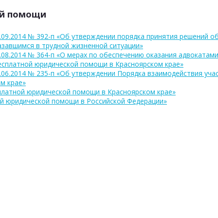
ой помощи
09.2014 № 392-п «Об утверждении порядка принятия решений об
азавшимся в трудной жизненной ситуации»
.08.2014 № 364-п «О мерах по обеспечению оказания адвокатам
есплатной юридической помощи в Красноярском крае»
.06.2014 № 235-п «Об утверждении Порядка взаимодействия уча
м крае»
сплатной юридической помощи в Красноярском крае»
ой юридической помощи в Российской Федерации»