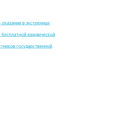
 оказании в экстренных
и бесплатной юридической
стников государственной