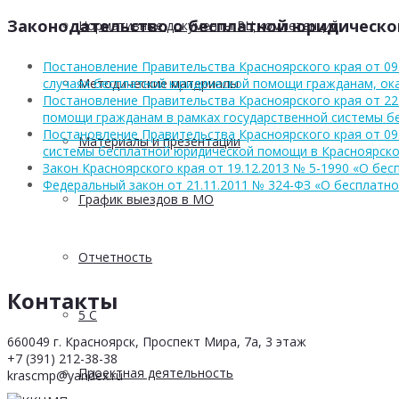
Законодательство о бесплатной юридическ
Нормативные документы РЦ компетенций
Постановление Правительства Красноярского края от 09.
Методические материалы
случаях бесплатной юридической помощи гражданам, ок
Постановление Правительства Красноярского края от 22
помощи гражданам в рамках государственной системы б
Постановление Правительства Красноярского края от 09
Материалы и презентации
системы бесплатной юридической помощи в Красноярско
Закон Красноярского края от 19.12.2013 № 5-1990 «О бе
Федеральный закон от 21.11.2011 № 324-ФЗ «О бесплатн
График выездов в МО
Отчетность
Контакты
5 С
660049 г. Красноярск, Проспект Мира, 7а, 3 этаж
+7 (391) 212-38-38
Проектная деятельность
krascmp@yandex.ru