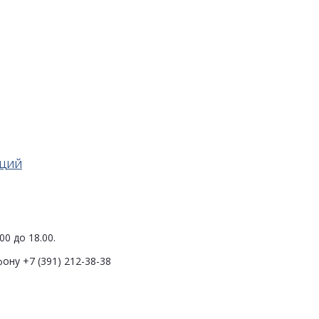
АЦИЙ
0 до 18.00.
ону +7 (391) 212-38-38