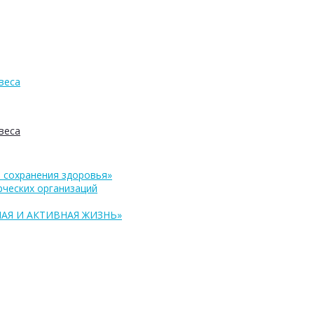
веса
веса
 сохранения здоровья»
ческих организаций
АЯ И АКТИВНАЯ ЖИЗНЬ»