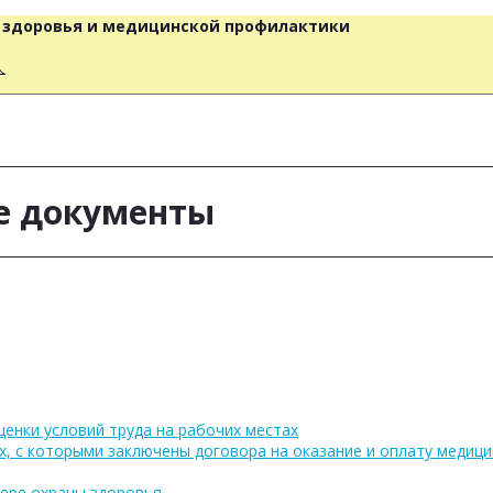
о здоровья и медицинской профилактики
人
е документы
ценки условий труда на рабочих местах
х, с которыми заключены договора на оказание и оплату медиц
фере охраны здоровья