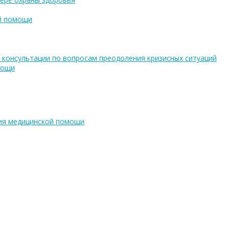
ой помощи
 консультации по вопросам преодоления кризисных ситуаций
мощи
ния медицинской помощи