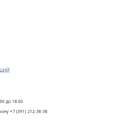
АЦИЙ
0 до 18.00.
ону +7 (391) 212-38-38