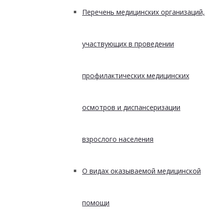
Перечень медицинских организаций,
участвующих в проведении
профилактических медицинских
осмотров и диспансеризации
взрослого населения
О видах оказываемой медицинской
помощи