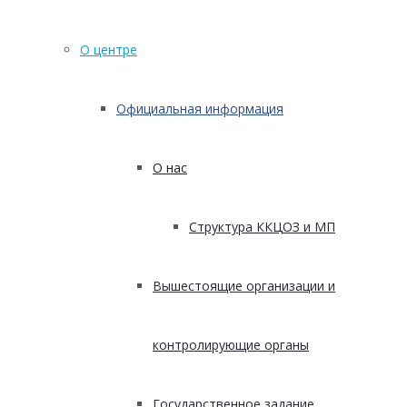
О центре
Официальная информация
О нас
Структура ККЦОЗ и МП
Вышестоящие организации и
контролирующие органы
Государственное задание