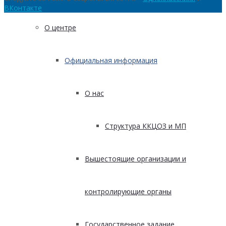
ВКонтакте
О центре
Официальная информация
О нас
Структура ККЦОЗ и МП
Вышестоящие организации и
контролирующие органы
Государственное задание