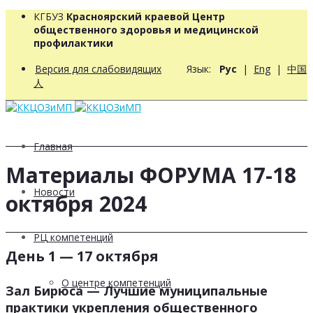
КГБУЗ
Красноярский краевой Центр
общественного здоровья и медицинской
профилактики
Версия для слабовидящих
Язык:
Рус
|
Eng
|
中国
人
Главная
Материалы ФОРУМА 17-18
Новости
октября 2024
РЦ компетенций
День 1 — 17 октября
О центре компетенций
Зал Бирюса — Лучшие муниципальные
практики укрепления общественного