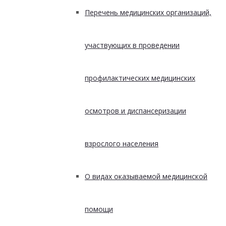
Перечень медицинских организаций,
участвующих в проведении
профилактических медицинских
осмотров и диспансеризации
взрослого населения
О видах оказываемой медицинской
помощи