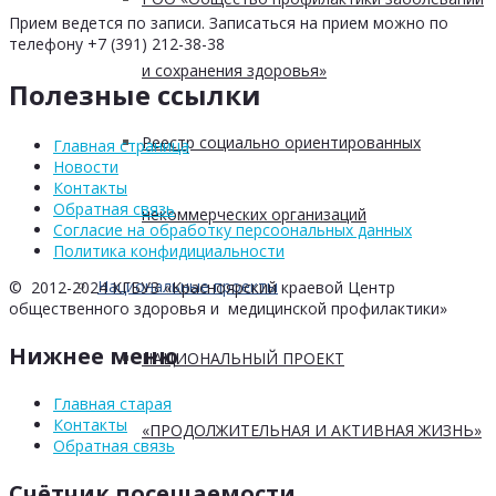
Прием ведется по записи. Записаться на прием можно по
телефону +7 (391) 212-38-38
и сохранения здоровья»
Полезные ссылки
Реестр социально ориентированных
Главная страница
Новости
Контакты
Обратная связь
некоммерческих организаций
Согласие на обработку персоональных данных
Политика конфидициальности
Национальные проекты
© 2012-2024 КГБУЗ «Красноярский краевой Центр
общественного здоровья и медицинской профилактики»
Нижнее меню
НАЦИОНАЛЬНЫЙ ПРОЕКТ
Главная старая
Контакты
«ПРОДОЛЖИТЕЛЬНАЯ И АКТИВНАЯ ЖИЗНЬ»
Обратная связь
Счётчик посещаемости