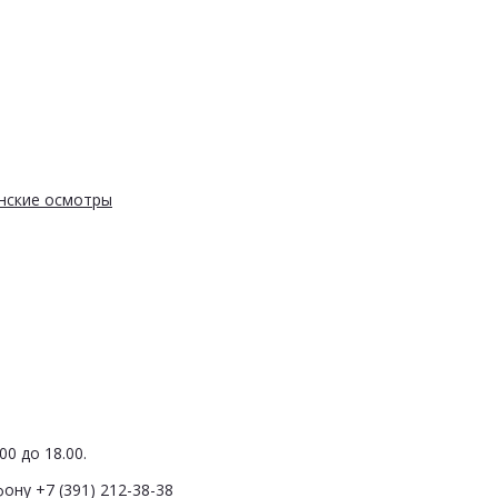
нские осмотры
0 до 18.00.
ону +7 (391) 212-38-38