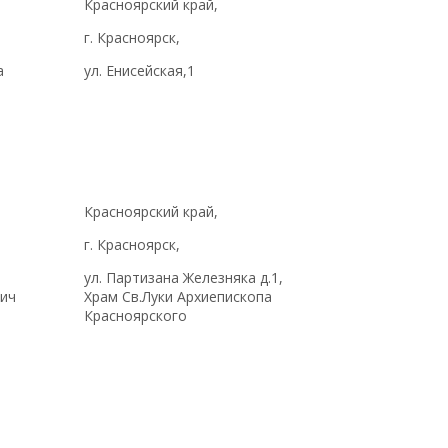
Красноярский край,
г. Красноярск,
а
ул. Енисейская,1
Красноярский край,
г. Красноярск,
ул. Партизана Железняка д.1,
вич
Храм Св.Луки Архиепископа
Красноярского