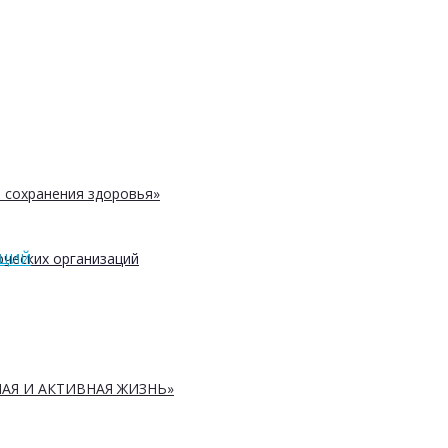
 сохранения здоровья»
ческих организаций
АЦИЙ
АЯ И АКТИВНАЯ ЖИЗНЬ»