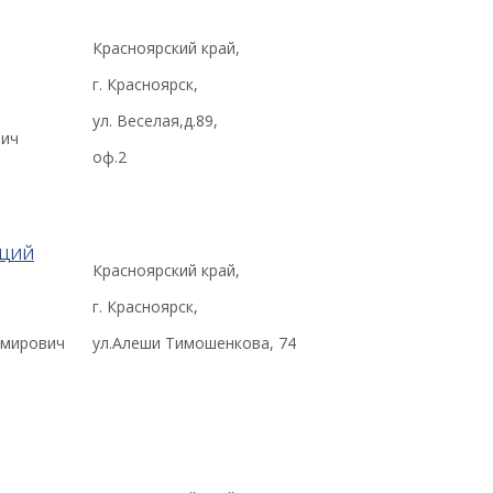
Красноярский край,
г. Красноярск,
ул. Веселая,д.89,
вич
оф.2
АЦИЙ
Красноярский край,
г. Красноярск,
имирович
ул.Алеши Тимошенкова, 74