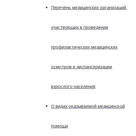
Перечень медицинских организаций,
участвующих в проведении
профилактических медицинских
осмотров и диспансеризации
взрослого населения
О видах оказываемой медицинской
помощи