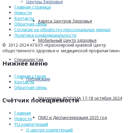
Центры Здоровья
Главная страница
Новости
Контакты
Адреса Центров Здоровья
Обратная связь
Согласие на обработку персоональных данных
Политика конфидициальности
Мобильный Центр здоровья
© 2012-2024 КГБУЗ «Красноярский краевой Центр
общественного здоровья и медицинской профилактики»
Cпециалистам
Нижнее меню
Главная старая
Публикации
Контакты
Обратная связь
Материалы ФОРУМА 17-18 октября 2024
Счётчик посещаемости
Главная
ПМО и Диспансеризация 2025 год
Новости
РЦ компетенций
О центре компетенций