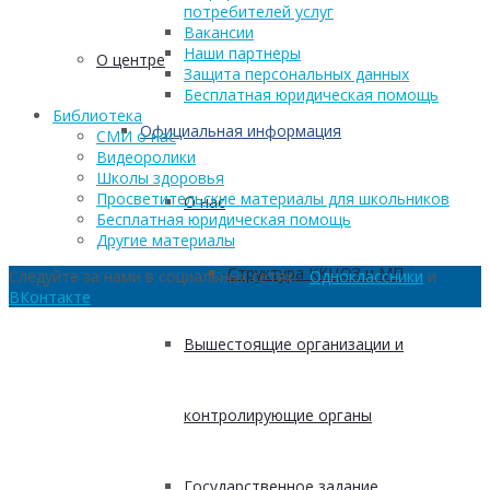
потребителей услуг
Вакансии
Наши партнеры
О центре
Защита персональных данных
Бесплатная юридическая помощь
Библиотека
Официальная информация
СМИ о нас
Видеоролики
Школы здоровья
Просветительские материалы для школьников
О нас
Бесплатная юридическая помощь
Другие материалы
Структура ККЦОЗ и МП
Следуйте за нами в социальных сетях:
Одноклассники
и
ВКонтакте
Вышестоящие организации и
контролирующие органы
Государственное задание