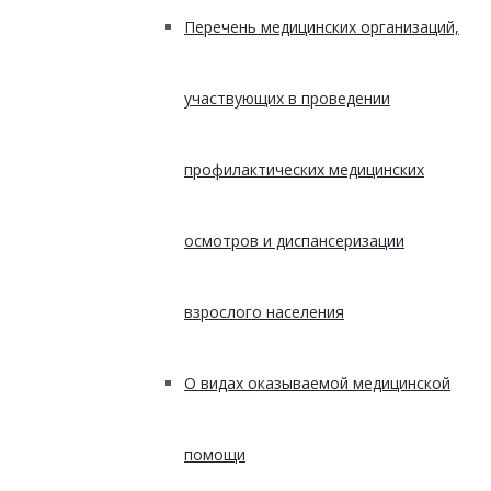
Перечень медицинских организаций,
участвующих в проведении
профилактических медицинских
осмотров и диспансеризации
взрослого населения
О видах оказываемой медицинской
помощи