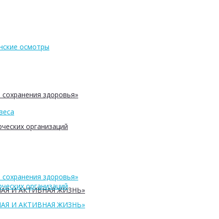
нские осмотры
 сохранения здоровья»
веса
ческих организаций
 сохранения здоровья»
ческих организаций
АЯ И АКТИВНАЯ ЖИЗНЬ»
АЯ И АКТИВНАЯ ЖИЗНЬ»