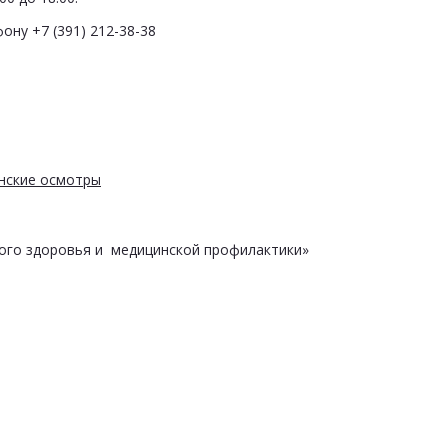
ону +7 (391) 212-38-38
нские осмотры
ого здоровья и медицинской профилактики»