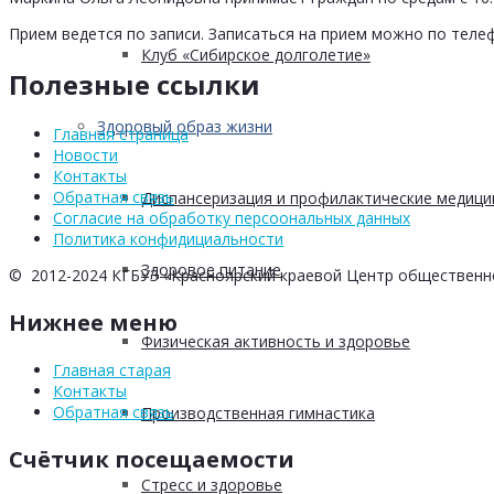
Прием ведется по записи. Записаться на прием можно по телеф
Клуб «Сибирское долголетие»
Полезные ссылки
Здоровый образ жизни
Главная страница
Новости
Контакты
Обратная связь
Диспансеризация и профилактические медици
Согласие на обработку персоональных данных
Политика конфидициальности
Здоровое питание
© 2012-2024 КГБУЗ «Красноярский краевой Центр общественн
Нижнее меню
Физическая активность и здоровье
Главная старая
Контакты
Обратная связь
Производственная гимнастика
Счётчик посещаемости
Стресс и здоровье