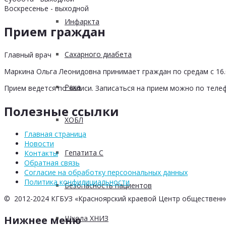
Воскресенье - выходной
Инфаркта
Прием граждан
Сахарного диабета
Главный врач
Маркина Ольга Леонидовна принимает граждан по средам с 16.0
Рака
Прием ведется по записи. Записаться на прием можно по телеф
Полезные ссылки
ХОБЛ
Главная страница
Новости
Гепатита С
Контакты
Обратная связь
Согласие на обработку персоональных данных
Политика конфидициальности
Безопасность пациентов
© 2012-2024 КГБУЗ «Красноярский краевой Центр общественн
Школа ХНИЗ
Нижнее меню