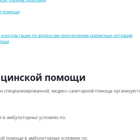
ой помощи
 консультации по вопросам преодоления кризисных ситуаций
мощи
ицинской помощи
й и специализированной, медико-санитарной помощи организую
 в амбулаторных условиях по:
ой помощи в амбулаторных условиях по: