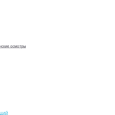
нские осмотры
АЦИЙ