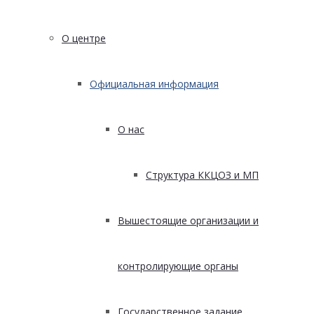
О центре
Официальная информация
О нас
Структура ККЦОЗ и МП
Вышестоящие организации и
контролирующие органы
Государственное задание