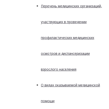
Перечень медицинских организаций,
участвующих в проведении
профилактических медицинских
осмотров и диспансеризации
взрослого населения
О видах оказываемой медицинской
помощи