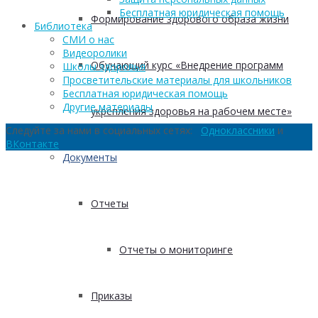
Бесплатная юридическая помощь
Формирование здорового образа жизни
Библиотека
СМИ о нас
Видеоролики
Обучающий курс «Внедрение программ
Школы здоровья
Просветительские материалы для школьников
Бесплатная юридическая помощь
Другие материалы
укрепления здоровья на рабочем месте»
Следуйте за нами в социальных сетях:
Одноклассники
и
ВКонтакте
Документы
Отчеты
Отчеты о мониторинге
Приказы