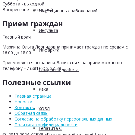
Суббота - выходной
Воскресенье - выходной
Инфекционных заболеваний
Прием граждан
Инсульта
Главный врач
Маркина Ольга Леонидовна принимает граждан по средам с
Инфаркта
16.00 до 18.00.
Прием ведется по записи. Записаться на прием можно по
телефону +7 (391) 212-38-38
Сахарного диабета
Полезные ссылки
Рака
Главная страница
Новости
Контакты
ХОБЛ
Обратная связь
Согласие на обработку персоональных данных
Политика конфидициальности
Гепатита С
© 2012-2024 КГБУЗ «Красноярский краевой Центр