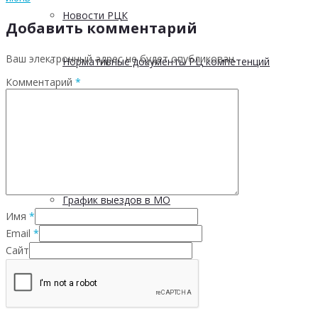
Новости РЦК
Добавить комментарий
Ваш электронный адрес не будет опубликован.
Нормативные документы РЦ компетенций
Комментарий
*
Методические материалы
Материалы и презентации
График выездов в МО
Имя
*
Email
*
Отчетность
Сайт
5 С