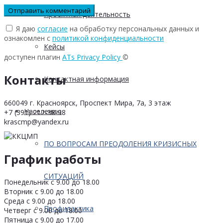
Проектная деятельность
Я даю
согласие
на обработку персональных данных и
ознакомлен с
политикой конфиденциальности
Кейсы
доступен плагин
ATs Privacy Policy
©
Контакты
Контактная информация
660049 г. Красноярск, Проспект Мира, 7а, 3 этаж
Населению
+7 (391) 212-38-38
krascmp@yandex.ru
ПО ВОПРОСАМ ПРЕОДОЛЕНИЯ КРИЗИСНЫХ
График работы
СИТУАЦИЙ
Понедельник с 9.00 до 18.00
Вторник с 9.00 до 18.00
Среда с 9.00 до 18.00
Профилактика
Четверг с 9.00 до 18.00
Пятница с 9.00 до 17.00