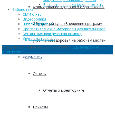
Бесплатная юридическая помощь
Формирование здорового образа жизни
Библиотека
СМИ о нас
Видеоролики
Обучающий курс «Внедрение программ
Школы здоровья
Просветительские материалы для школьников
Бесплатная юридическая помощь
Другие материалы
укрепления здоровья на рабочем месте»
Следуйте за нами в социальных сетях:
Одноклассники
и
ВКонтакте
Документы
Отчеты
Отчеты о мониторинге
Приказы