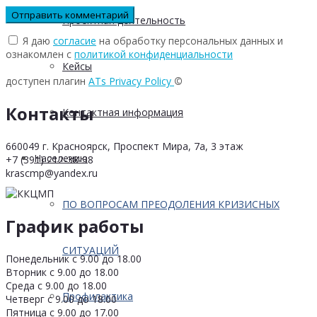
Проектная деятельность
Я даю
согласие
на обработку персональных данных и
ознакомлен с
политикой конфиденциальности
Кейсы
доступен плагин
ATs Privacy Policy
©
Контакты
Контактная информация
660049 г. Красноярск, Проспект Мира, 7а, 3 этаж
Населению
+7 (391) 212-38-38
krascmp@yandex.ru
ПО ВОПРОСАМ ПРЕОДОЛЕНИЯ КРИЗИСНЫХ
График работы
СИТУАЦИЙ
Понедельник с 9.00 до 18.00
Вторник с 9.00 до 18.00
Среда с 9.00 до 18.00
Профилактика
Четверг с 9.00 до 18.00
Пятница с 9.00 до 17.00