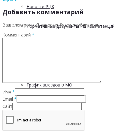
Новости РЦК
Добавить комментарий
Ваш электронный адрес не будет опубликован.
Нормативные документы РЦ компетенций
Комментарий
*
Методические материалы
Материалы и презентации
График выездов в МО
Имя
*
Email
*
Отчетность
Сайт
5 С