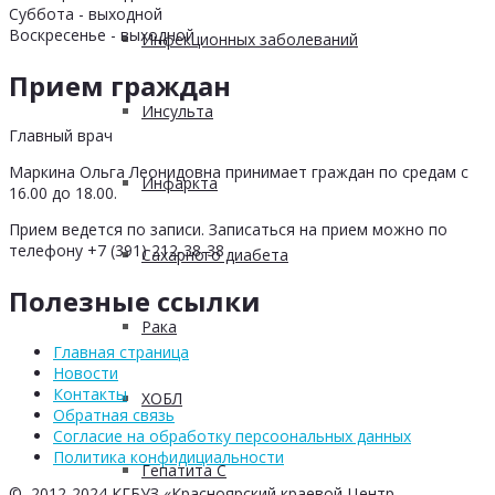
Суббота - выходной
Воскресенье - выходной
Инфекционных заболеваний
Прием граждан
Инсульта
Главный врач
Маркина Ольга Леонидовна принимает граждан по средам с
Инфаркта
16.00 до 18.00.
Прием ведется по записи. Записаться на прием можно по
телефону +7 (391) 212-38-38
Сахарного диабета
Полезные ссылки
Рака
Главная страница
Новости
Контакты
ХОБЛ
Обратная связь
Согласие на обработку персоональных данных
Политика конфидициальности
Гепатита С
© 2012-2024 КГБУЗ «Красноярский краевой Центр