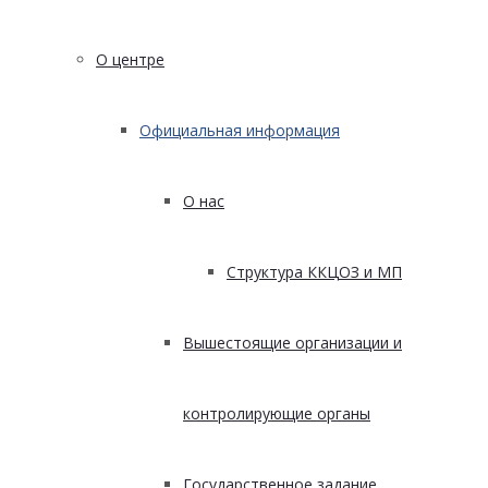
О центре
Официальная информация
О нас
Структура ККЦОЗ и МП
Вышестоящие организации и
контролирующие органы
Государственное задание