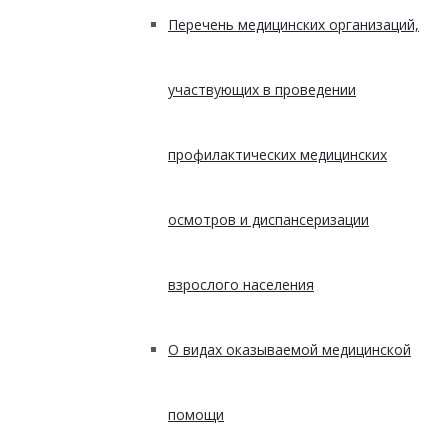
Перечень медицинских организаций,
участвующих в проведении
профилактических медицинских
осмотров и диспансеризации
взрослого населения
О видах оказываемой медицинской
помощи