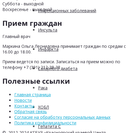
Суббота - выходной
Воскресенье - выходной
Инфекционных заболеваний
Прием граждан
Инсульта
Главный врач
Маркина Ольга Леонидовна принимает граждан по средам с
Инфаркта
16.00 до 18.00.
Прием ведется по записи. Записаться на прием можно по
телефону +7 (391) 212-38-38
Сахарного диабета
Полезные ссылки
Рака
Главная страница
Новости
Контакты
ХОБЛ
Обратная связь
Согласие на обработку персоональных данных
Политика конфидициальности
Гепатита С
© 2012-2024 КГБУЗ «Красноярский краевой Центр