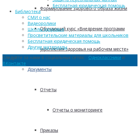
Бесплатная юридическая помощь
Формирование здорового образа жизни
Библиотека
СМИ о нас
Видеоролики
Обучающий курс «Внедрение программ
Школы здоровья
Просветительские материалы для школьников
Бесплатная юридическая помощь
Другие материалы
укрепления здоровья на рабочем месте»
Следуйте за нами в социальных сетях:
Одноклассники
и
ВКонтакте
Документы
Отчеты
Отчеты о мониторинге
Приказы