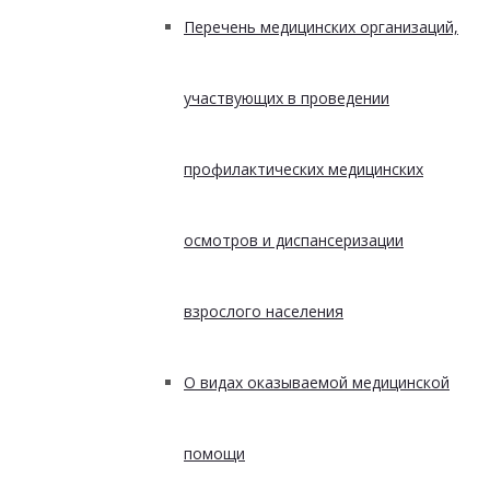
Перечень медицинских организаций,
участвующих в проведении
профилактических медицинских
осмотров и диспансеризации
взрослого населения
О видах оказываемой медицинской
помощи