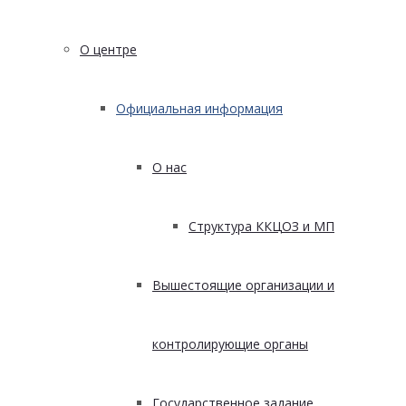
О центре
Официальная информация
О нас
Структура ККЦОЗ и МП
Вышестоящие организации и
контролирующие органы
Государственное задание