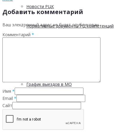
Новости РЦК
Добавить комментарий
Ваш электронный адрес не будет опубликован.
Нормативные документы РЦ компетенций
Комментарий
*
Методические материалы
Материалы и презентации
График выездов в МО
Имя
*
Email
*
Отчетность
Сайт
5 С