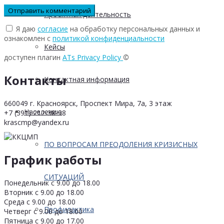
Проектная деятельность
Я даю
согласие
на обработку персональных данных и
ознакомлен с
политикой конфиденциальности
Кейсы
доступен плагин
ATs Privacy Policy
©
Контакты
Контактная информация
660049 г. Красноярск, Проспект Мира, 7а, 3 этаж
Населению
+7 (391) 212-38-38
krascmp@yandex.ru
ПО ВОПРОСАМ ПРЕОДОЛЕНИЯ КРИЗИСНЫХ
График работы
СИТУАЦИЙ
Понедельник с 9.00 до 18.00
Вторник с 9.00 до 18.00
Среда с 9.00 до 18.00
Профилактика
Четверг с 9.00 до 18.00
Пятница с 9.00 до 17.00