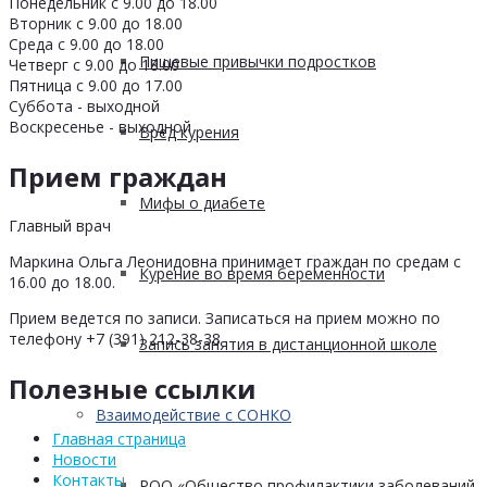
Понедельник с 9.00 до 18.00
Вторник с 9.00 до 18.00
Среда с 9.00 до 18.00
Пищевые привычки подростков
Четверг с 9.00 до 18.00
Пятница с 9.00 до 17.00
Суббота - выходной
Воскресенье - выходной
Вред курения
Прием граждан
Мифы о диабете
Главный врач
Маркина Ольга Леонидовна принимает граждан по средам с
Курение во время беременности
16.00 до 18.00.
Прием ведется по записи. Записаться на прием можно по
телефону +7 (391) 212-38-38
Запись занятия в дистанционной школе
Полезные ссылки
Взаимодействие с СОНКО
Главная страница
Новости
Контакты
РОО «Общество профилактики заболеваний