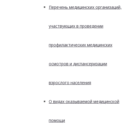
Перечень медицинских организаций,
участвующих в проведении
профилактических медицинских
осмотров и диспансеризации
взрослого населения
О видах оказываемой медицинской
помощи