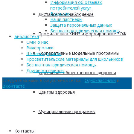
Информация об отзывах
потребителей услуг
Вакансии
Диспансерное наблюдение
Наши партнеры
Защита персональных данных
Бесплатная юридическая помощь
Профилактика ХНИЗ и формирование ЗОЖ
Библиотека
СМИ о нас
Видеоролики
Корпоративные модельные программы
Школы здоровья
Просветительские материалы для школьников
Бесплатная юридическая помощь
Другие материалы
укрепления общественного здоровья
Следуйте за нами в социальных сетях:
Одноклассники
и
ВКонтакте
Центры здоровья
Муниципальные программы
Контакты