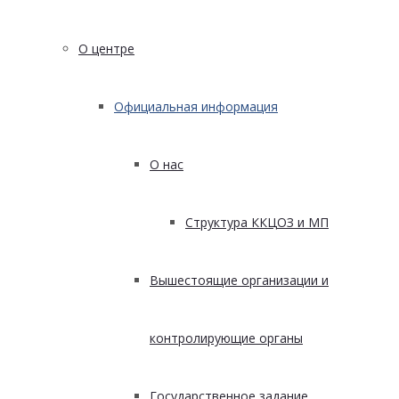
О центре
Официальная информация
О нас
Структура ККЦОЗ и МП
Вышестоящие организации и
контролирующие органы
Государственное задание