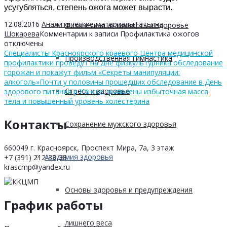
усугубляться, степень ожога может вырасти.
12.08.2016
Аналитические материалы
Татьяна
Физическая активность и здоровье
Шокарева
Комментарии
к записи Профилактика ожогов
отключены
Специалисты Красноярского краевого Центра медицинской
Производственная гимнастика
профилактики проведут на Дне физкультурника обследование
горожан и покажут фильм «Секреты манипуляции:
алкоголь»
Почти у половины прошедших обследование в День
Стресс и здоровье
здорового питания в Канске, выявлены избыточная масса
тела и повышенный уровень холестерина
Контакты
Сохранение мужского здоровья
660049 г. Красноярск, Проспект Мира, 7а, 3 этаж
Академия здоровья
+7 (391) 212-38-38
krascmp@yandex.ru
Основы здоровья и предупреждения
График работы
лишнего веса