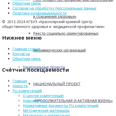
Обратная связь
Согласие на обработку персоональных данных
Политика конфидициальности
и сохранения здоровья»
© 2012-2024 КГБУЗ «Красноярский краевой Центр
общественного здоровья и медицинской профилактики»
Реестр социально ориентированных
Нижнее меню
Главная старая
некоммерческих организаций
Контакты
Обратная связь
Национальные проекты
Счётчик посещаемости
Главная
НАЦИОНАЛЬНЫЙ ПРОЕКТ
Новости
РЦ компетенций
О центре компетенций
«ПРОДОЛЖИТЕЛЬНАЯ И АКТИВНАЯ ЖИЗНЬ»
Новости РЦК
Нормативные документы РЦ компетенций
Методические материалы
Материалы и презентации