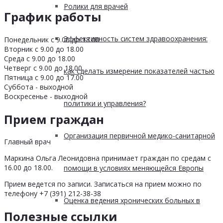
Ролики для врачей
График работы
Эффективность систем здравоохранения:
Понедельник с 9.00 до 18.00
Вторник с 9.00 до 18.00
Среда с 9.00 до 18.00
Четверг с 9.00 до 18.00
как сделать измерение показателей частью
Пятница с 9.00 до 17.00
Суббота - выходной
Воскресенье - выходной
политики и управления?
Прием граждан
Организация первичной медико-санитарной
Главный врач
Маркина Ольга Леонидовна принимает граждан по средам с
16.00 до 18.00.
помощи в условиях меняющейся Европы
Прием ведется по записи. Записаться на прием можно по
телефону +7 (391) 212-38-38
Оценка ведения хронических больных в
Полезные ссылки