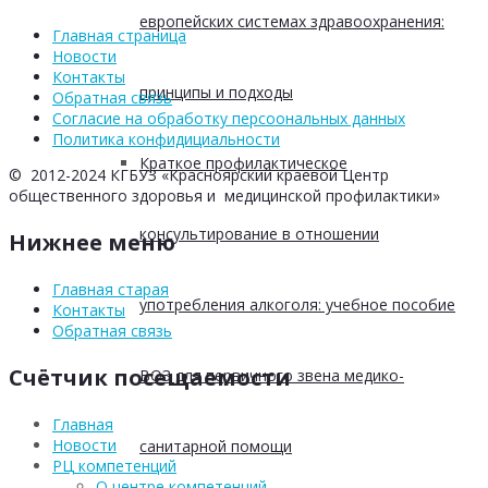
европейских системах здравоохранения:
Главная страница
Новости
Контакты
принципы и подходы
Обратная связь
Согласие на обработку персоональных данных
Политика конфидициальности
Краткое профилактическое
© 2012-2024 КГБУЗ «Красноярский краевой Центр
общественного здоровья и медицинской профилактики»
консультирование в отношении
Нижнее меню
Главная старая
употребления алкоголя: учебное пособие
Контакты
Обратная связь
Счётчик посещаемости
ВОЗ для первичного звена медико-
Главная
Новости
санитарной помощи
РЦ компетенций
О центре компетенций