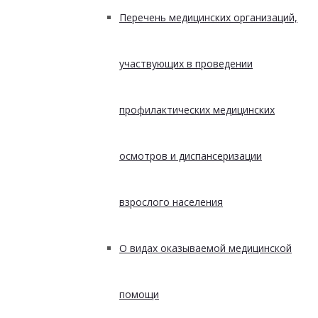
Перечень медицинских организаций,
участвующих в проведении
профилактических медицинских
осмотров и диспансеризации
взрослого населения
О видах оказываемой медицинской
помощи