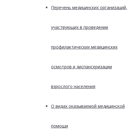
Перечень медицинских организаций,
участвующих в проведении
профилактических медицинских
осмотров и диспансеризации
взрослого населения
О видах оказываемой медицинской
помощи