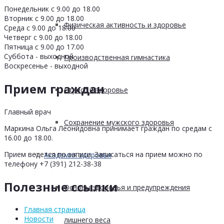
Понедельник с 9.00 до 18.00
Вторник с 9.00 до 18.00
Физическая активность и здоровье
Среда с 9.00 до 18.00
Четверг с 9.00 до 18.00
Пятница с 9.00 до 17.00
Суббота - выходной
Производственная гимнастика
Воскресенье - выходной
Прием граждан
Стресс и здоровье
Главный врач
Сохранение мужского здоровья
Маркина Ольга Леонидовна принимает граждан по средам с
16.00 до 18.00.
Прием ведется по записи. Записаться на прием можно по
Академия здоровья
телефону +7 (391) 212-38-38
Полезные ссылки
Основы здоровья и предупреждения
Главная страница
Новости
лишнего веса