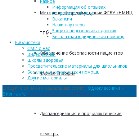
Разное
Информация об отзывах
Методические рекомендации ФГБУ «НМИЦ
потребителей услуг
Вакансии
Наши партнеры
Защита персональных данных
ТПМ»
Бесплатная юридическая помощь
Библиотека
СМИ о нас
Обеспечение безопасности пациентов
Видеоролики
Школы здоровья
Просветительские материалы для школьников
Бесплатная юридическая помощь
Журнал «Профи»
Другие материалы
Следуйте за нами в социальных сетях:
Одноклассники
и
Методические рекомендации
ВКонтакте
Диспансеризация и профилактические
осмотры