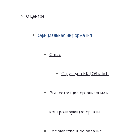
О центре
Официальная информация
О нас
Структура ККЦОЗ и МП
Вышестоящие организации и
контролирующие органы
Государственное задание