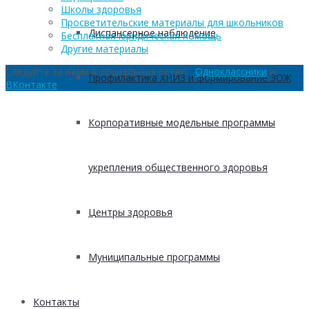
Школы здоровья
Просветительские материалы для школьников
Диспансерное наблюдение
Бесплатная юридическая помощь
Другие материалы
Следуйте за нами в социальных сетях:
Одноклассники
и
Профилактика ХНИЗ и формирование ЗОЖ
ВКонтакте
Корпоративные модельные программы
укрепления общественного здоровья
Центры здоровья
Муниципальные программы
Контакты