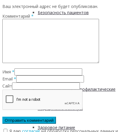
Ваш электронный адрес не будет опубликован.
Безопасность пациентов
Комментарий
*
Школа ХНИЗ
Клуб «Сибирское долголетие»
Здоровый образ жизни
Имя
*
Email
*
Сайт
Диспансеризация и профилактические
медицинские осмотры
Здоровое питание
Я даю
согласие
на обработку персональных данных и