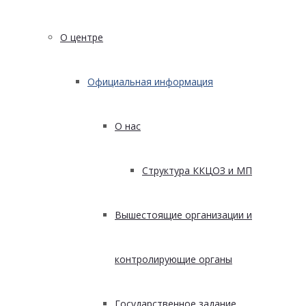
О центре
Официальная информация
О нас
Структура ККЦОЗ и МП
Вышестоящие организации и
контролирующие органы
Государственное задание