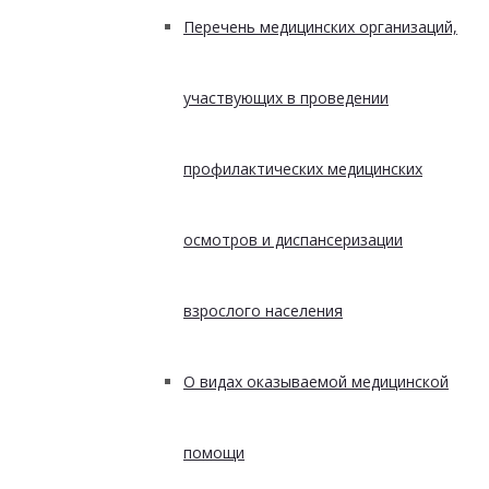
Перечень медицинских организаций,
участвующих в проведении
профилактических медицинских
осмотров и диспансеризации
взрослого населения
О видах оказываемой медицинской
помощи