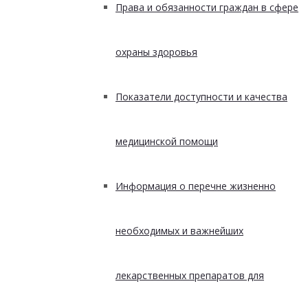
Права и обязанности граждан в сфере
охраны здоровья
Показатели доступности и качества
медицинской помощи
Информация о перечне жизненно
необходимых и важнейших
лекарственных препаратов для