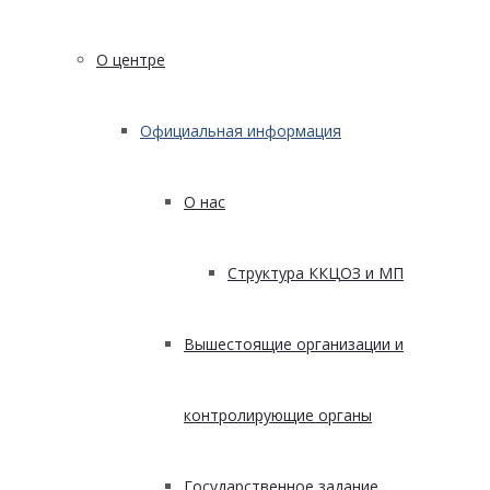
О центре
Официальная информация
О нас
Структура ККЦОЗ и МП
Вышестоящие организации и
контролирующие органы
Государственное задание