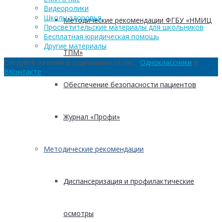
Видеоролики
Школы здоровья
Методические рекомендации ФГБУ «НМИЦ
Просветительские материалы для школьников
Бесплатная юридическая помощь
Другие материалы
ТПМ»
Следуйте за нами в социальных сетях:
Одноклассники
и
ВКонтакте
Обеспечение безопасности пациентов
Журнал «Профи»
Методические рекомендации
Диспансеризация и профилактические
осмотры