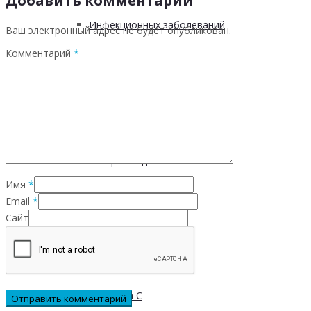
Добавить комментарий
Инфекционных заболеваний
Ваш электронный адрес не будет опубликован.
Комментарий
*
Инсульта
Инфаркта
Сахарного диабета
Имя
*
Email
*
Рака
Сайт
ХОБЛ
Гепатита С