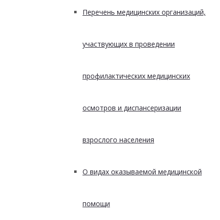
Перечень медицинских организаций,
участвующих в проведении
профилактических медицинских
осмотров и диспансеризации
взрослого населения
О видах оказываемой медицинской
помощи