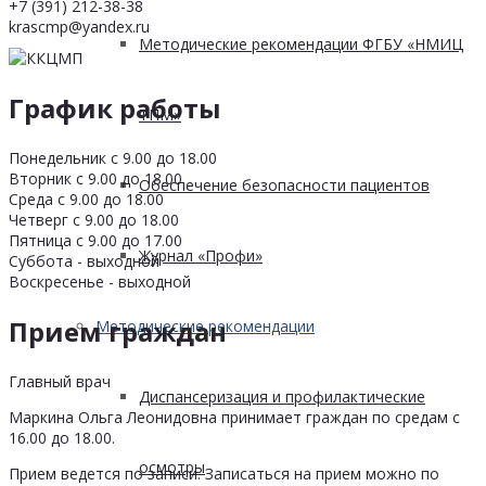
+7 (391) 212-38-38
krascmp@yandex.ru
Методические рекомендации ФГБУ «НМИЦ
График работы
ТПМ»
Понедельник с 9.00 до 18.00
Вторник с 9.00 до 18.00
Обеспечение безопасности пациентов
Среда с 9.00 до 18.00
Четверг с 9.00 до 18.00
Пятница с 9.00 до 17.00
Журнал «Профи»
Суббота - выходной
Воскресенье - выходной
Прием граждан
Методические рекомендации
Главный врач
Диспансеризация и профилактические
Маркина Ольга Леонидовна принимает граждан по средам с
16.00 до 18.00.
осмотры
Прием ведется по записи. Записаться на прием можно по