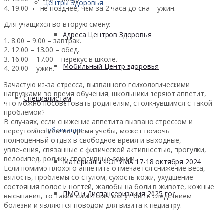
Центры Здоровья
4. 19.00 ¬– не позднее, чем за 2 часа до сна – ужин.
Для учащихся во вторую смену:
Адреса Центров Здоровья
1. 8.00 – 9.00 – завтрак.
2. 12.00 – 13.00 – обед.
3. 16.00 – 17.00 – перекус в школе.
Мобильный Центр здоровья
4. 20.00 – ужин.
Зачастую из-за стресса, вызванного психологическими
нагрузками во время обучения, школьники теряют аппетит,
Cпециалистам
что можно посоветовать родителям, столкнувшимся с такой
проблемой?
В случаях, если снижение аппетита вызвано стрессом и
Публикации
переутомлением во время учебы, может помочь
полноценный отдых в свободное время и выходные,
увлечения, связанные с физической активностью, прогулки,
велосипед, ролики, спортивные секции.
Материалы ФОРУМА 17-18 октября 2024
Если помимо плохого аппетита отмечается снижение веса,
вялость, проблемы со стулом, сухость кожи, ухудшение
состояния волос и ногтей, жалобы на боли в животе, кожные
ПМО и Диспансеризация 2025 год
высыпания, то такие симптомы могут быть следствием
болезни и являются поводом для визита к педиатру.