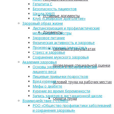
Гепатита С
Безопасность пациентов
Школа ХНИЗ
Уставные документы
Клуб «Сибирское долголетие»
Здоровый образ жизни
Диспансеризация и профилактические
Документы
медицинские осмотры
Здоровое питание
Физическая активность и здоровье
Производственная гимнастика
Сведения о результатах
Стресс и здоровье
Сохранение мужского здоровья
Академия здоровья
проведения специальной оценки
Основы здоровья и предупреждения
лишнего веса
Пищевые привычки подростков
Вред курения
условий труда на рабочих местах
Мифы о диабете
Курение во время беременности
Запись занятия в дистанционной школе
Оплата труда
Взаимодействие с СОНКО
РОО «Общество профилактики заболеваний
и сохранения здоровья»