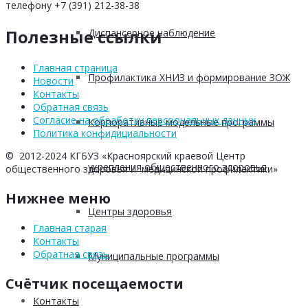
телефону +7 (391) 212-38-38
Полезные ссылки
Диспансерное наблюдение
Главная страница
Профилактика ХНИЗ и формирование ЗОЖ
Новости
Контакты
Обратная связь
Согласие на обработку персоональных данных
Корпоративные модельные программы
Политика конфидициальности
© 2012-2024 КГБУЗ «Красноярский краевой Центр
укрепления общественного здоровья
общественного здоровья и медицинской профилактики»
Нижнее меню
Центры здоровья
Главная старая
Контакты
Обратная связь
Муниципальные программы
Счётчик посещаемости
Контакты