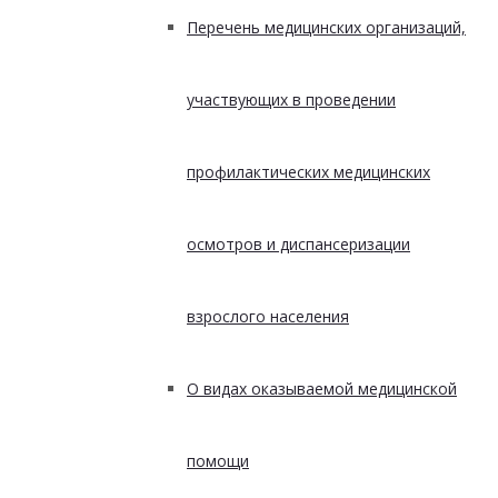
Перечень медицинских организаций,
участвующих в проведении
профилактических медицинских
осмотров и диспансеризации
взрослого населения
О видах оказываемой медицинской
помощи