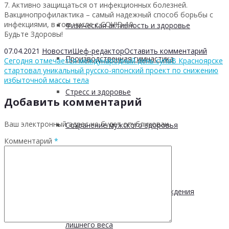
7. Активно защищаться от инфекционных болезней.
Вакцинопрофилактика – самый надежный способ борьбы с
инфекциями, в том числе с COVID-19.
Физическая активность и здоровье
Будьте Здоровы!
07.04.2021
Новости
Шеф-редактор
Оставить комментарий
Производственная гимнастика
Сегодня отмечается международный день супа
В Красноярске
стартовал уникальный русско-японский проект по снижению
избыточной массы тела
Стресс и здоровье
Добавить комментарий
Ваш электронный адрес не будет опубликован.
Сохранение мужского здоровья
Комментарий
*
Академия здоровья
Основы здоровья и предупреждения
лишнего веса