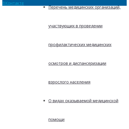
ВКонтакте
Перечень медицинских организаций,
участвующих в проведении
профилактических медицинских
осмотров и диспансеризации
взрослого населения
О видах оказываемой медицинской
помощи