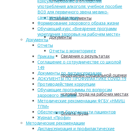
консультирование в отношении
употребления алкоголя: учебное пособие
ВОЗ для первичного звена медико-
санитарной помощи
Уставные документы
Формирование здорового образа жизни
Обучающий курс «Внедрение программ
укрепления здоровья на рабочем месте»
Документы
Документы
Отчеты
Отчеты о мониторинге
Сведения о результатах
Приказы
Соглашение о сотрудничестве со школой
149
Документы по диспансеризации
проведения специальной оценки
ДОКУМЕНТЫ ПО ПРОФИЛАКТИКЕ COVID-19
Противодействие коррупции
Обучающие программы по вопросам
условий труда на рабочих местах
здорового питания
Методические рекомендации ФГБУ «НМИЦ
ТПМ»
Обеспечение безопасности пациентов
Оплата труда
Журнал «Профи»
Методические рекомендации
Диспансеризация и профилактические