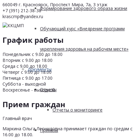
660049 г. Красноярск, Проспект Мира, 7а, 3 этаж
Формирование здорового образа жизни
+7 (391) 212-38-38
krascmp@yandex.ru
Обучающий курс «Внедрение программ
График работы
укрепления здоровья на рабочем месте»
Понедельник с 9.00 до 18.00
Вторник с 9.00 до 18.00
Среда с 9.00 до 18.00
Документы
Четверг с 9.00 до 18.00
Пятница с 9.00 до 17.00
Суббота - выходной
Отчеты
Воскресенье - выходной
Прием граждан
Отчеты о мониторинге
Главный врач
Маркина Ольга Леонидовна принимает граждан по средам с
Приказы
16.00 до 18.00.