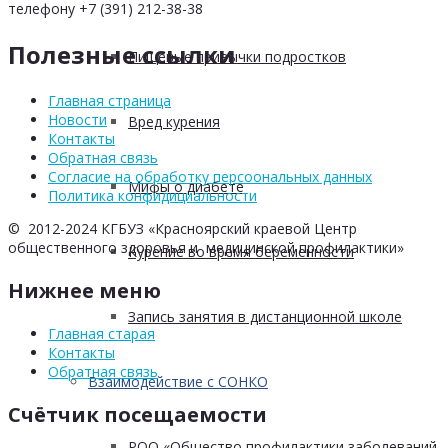
телефону +7 (391) 212-38-38
Полезные ссылки
Пищевые привычки подростков
Главная страница
Новости
Вред курения
Контакты
Обратная связь
Согласие на обработку персоональных данных
Мифы о диабете
Политика конфидициальности
© 2012-2024 КГБУЗ «Красноярский краевой Центр
общественного здоровья и медицинской профилактики»
Курение во время беременности
Нижнее меню
Запись занятия в дистанционной школе
Главная старая
Контакты
Обратная связь
Взаимодействие с СОНКО
Счётчик посещаемости
РОО «Общество профилактики заболеваний