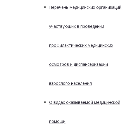
Перечень медицинских организаций,
участвующих в проведении
профилактических медицинских
осмотров и диспансеризации
взрослого населения
О видах оказываемой медицинской
помощи