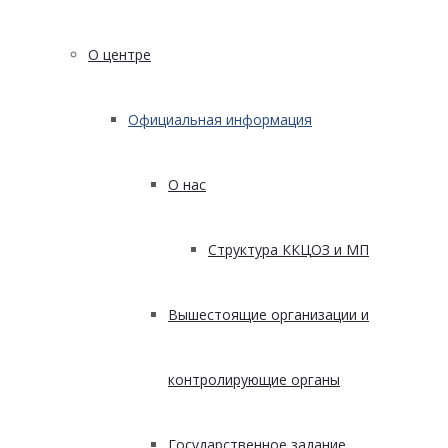
О центре
Официальная информация
О нас
Структура ККЦОЗ и МП
Вышестоящие организации и
контролирующие органы
Государственное задание