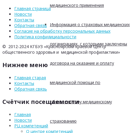
медицинского применения
Главная страница
Новости
Контакты
Информация о страховых медицинских
Обратная связь
Согласие на обработку персоональных данных
Политика конфидициальности
организациях, с которыми заключены
© 2012-2024 КГБУЗ «Красноярский краевой Центр
общественного здоровья и медицинской профилактики»
договора на оказание и оплату
Нижнее меню
Главная старая
медицинской помощи по
Контакты
Обратная связь
Счётчик посещаемости
обязательному медицинскому
Главная
Новости
страхованию
РЦ компетенций
О центре компетенций