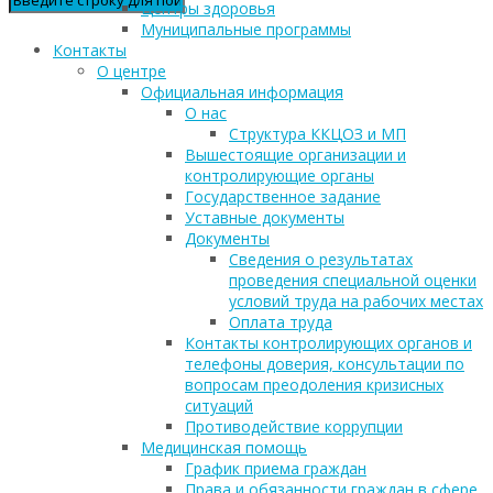
Центры здоровья
Муниципальные программы
Контакты
О центре
Официальная информация
О нас
Структура ККЦОЗ и МП
Вышестоящие организации и
контролирующие органы
Государственное задание
Уставные документы
Документы
Сведения о результатах
проведения специальной оценки
условий труда на рабочих местах
Оплата труда
Контакты контролирующих органов и
телефоны доверия, консультации по
вопросам преодоления кризисных
ситуаций
Противодействие коррупции
Медицинская помощь
График приема граждан
Права и обязанности граждан в сфере