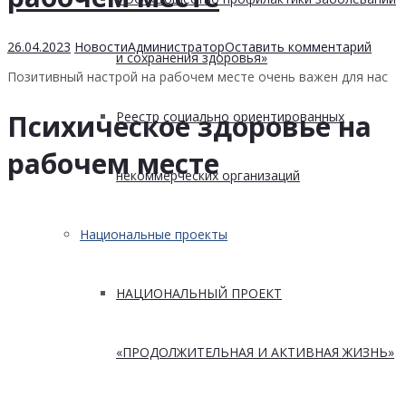
26.04.2023
Новости
Администратор
Оставить комментарий
и сохранения здоровья»
Позитивный настрой на рабочем месте очень важен для нас
Реестр социально ориентированных
Психическое здоровье на
рабочем месте
некоммерческих организаций
Национальные проекты
НАЦИОНАЛЬНЫЙ ПРОЕКТ
«ПРОДОЛЖИТЕЛЬНАЯ И АКТИВНАЯ ЖИЗНЬ»