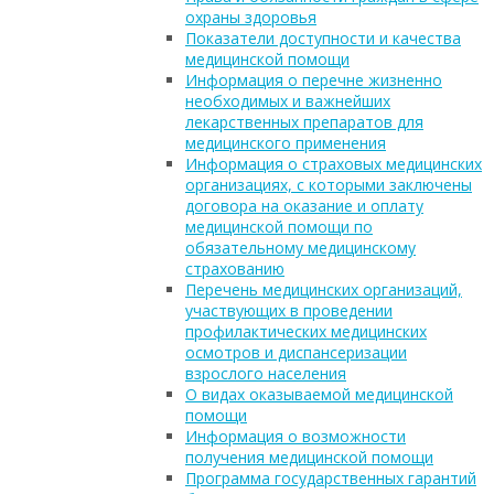
охраны здоровья
Показатели доступности и качества
медицинской помощи
Информация о перечне жизненно
необходимых и важнейших
лекарственных препаратов для
медицинского применения
Информация о страховых медицинских
организациях, с которыми заключены
договора на оказание и оплату
медицинской помощи по
обязательному медицинскому
страхованию
Перечень медицинских организаций,
участвующих в проведении
профилактических медицинских
осмотров и диспансеризации
взрослого населения
О видах оказываемой медицинской
помощи
Информация о возможности
получения медицинской помощи
Программа государственных гарантий