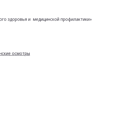
ого здоровья и медицинской профилактики»
нские осмотры