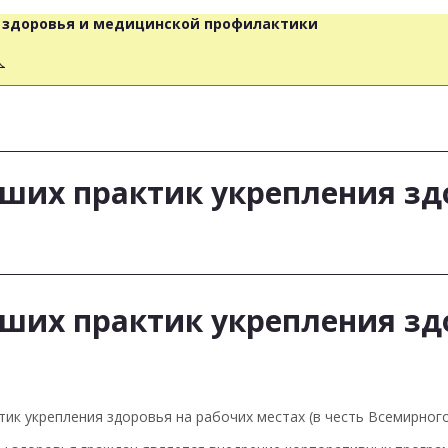
о здоровья и медицинской профилактики
人
ших практик укрепления зд
ших практик укрепления зд
тик укрепления здоровья на рабочих местах (в честь Всемирного