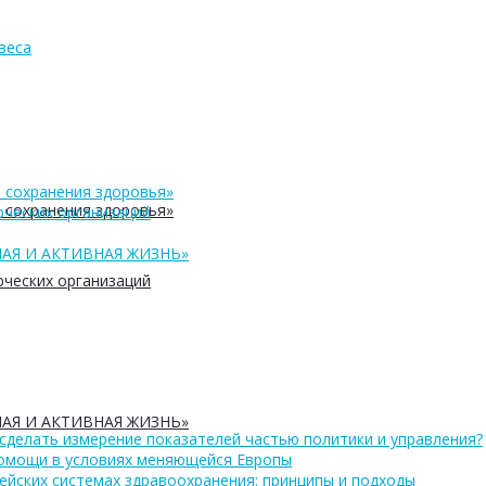
веса
 сохранения здоровья»
 сохранения здоровья»
ческих организаций
АЯ И АКТИВНАЯ ЖИЗНЬ»
ческих организаций
АЯ И АКТИВНАЯ ЖИЗНЬ»
сделать измерение показателей частью политики и управления?
помощи в условиях меняющейся Европы
ейских системах здравоохранения: принципы и подходы