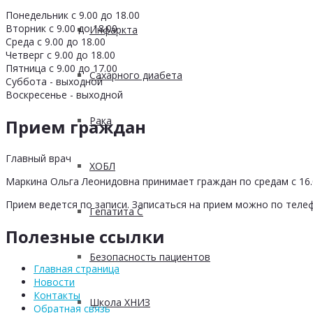
Понедельник с 9.00 до 18.00
Вторник с 9.00 до 18.00
Инфаркта
Среда с 9.00 до 18.00
Четверг с 9.00 до 18.00
Пятница с 9.00 до 17.00
Сахарного диабета
Суббота - выходной
Воскресенье - выходной
Рака
Прием граждан
Главный врач
ХОБЛ
Маркина Ольга Леонидовна принимает граждан по средам с 16.0
Прием ведется по записи. Записаться на прием можно по телеф
Гепатита С
Полезные ссылки
Безопасность пациентов
Главная страница
Новости
Контакты
Школа ХНИЗ
Обратная связь