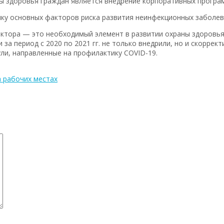
 здоровья граждан является внедрение корпоративных програм
ку основных факторов риска развития неинфекционных заболев
ектора — это необходимый элемент в развитии охраны здоровь
 за период с 2020 по 2021 гг. не только внедрили, но и скорре
ли, направленные на профилактику COVID-19.
а рабочих местах