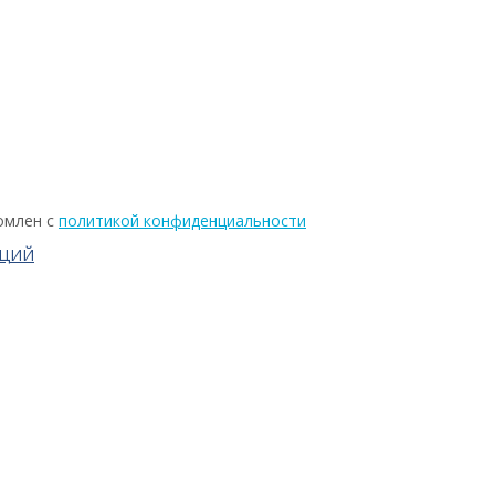
омлен с
политикой конфиденциальности
АЦИЙ