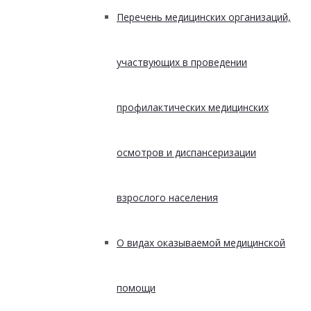
Перечень медицинских организаций,
участвующих в проведении
профилактических медицинских
осмотров и диспансеризации
взрослого населения
О видах оказываемой медицинской
помощи