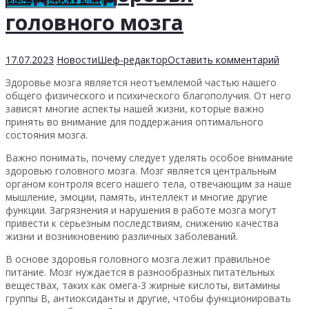
головного мозга
17.07.2023
Новости
Шеф-редактор
Оставить комментарий
Здоровье мозга является неотъемлемой частью нашего
общего физического и психического благополучия. От него
зависят многие аспекты нашей жизни, которые важно
принять во внимание для поддержания оптимального
состояния мозга.
Важно понимать, почему следует уделять особое внимание
здоровью головного мозга. Мозг является центральным
органом контроля всего нашего тела, отвечающим за наше
мышление, эмоции, память, интеллект и многие другие
функции. Загрязнения и нарушения в работе мозга могут
привести к серьезным последствиям, снижению качества
жизни и возникновению различных заболеваний.
В основе здоровья головного мозга лежит правильное
питание. Мозг нуждается в разнообразных питательных
веществах, таких как омега-3 жирные кислоты, витамины
группы В, антиоксиданты и другие, чтобы функционировать