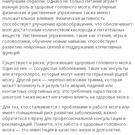
наилучшим образом. Однако не только питание играет
важную роль в здоровье головного мозга. Регулярные
физические и умственные упражнения также имеют
положительное влияние. Физическая активность
способствует улучшению кровообращения, что обеспечивает
мозг достаточным количеством кислорода и питательных
веществ. Умственные упражнения, такие как чтение, игры в
головоломки, обучение новым навыкам, способствуют
развитию нейронных связей и поддержанию когнитивных
функций.
Существуют и риски, угрожающие здоровью головного мозга.
Один из них — сосудистые заболевания, такие как инсульты
или атеросклероз, которые могут нанести серьезный ущерб
мозгу. Другой риск — черепно-мозговая травма, которая
может возникнуть в результате аварий, падений или
контактных спортивных игр. Употребление наркотиков и
алкоголя также может негативно влиять на здоровье мозга.
Для тех, кто сталкивается с проблемами в работе мозга или
имеет повышенный риск развития заболеваний, важно
обратиться к врачу для профессиональной консультации и
рекомендаций. Помните, что забота о здоровье головного
мозга — это инвестиция в качество жизни и долголетие.