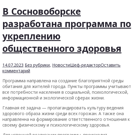
В Сосновоборске
разработана программа по
укреплению
общественного здоровья
14.07.2023
Без рубрики
,
Новости
Шеф-редактор
Оставить
комментарий
Программа направлена на создание благоприятной среды
обитания для жителей города. Пункты программы учитывают
все потребности населения в социальной, психологической,
информационной и экологической сферах жизни.
Главная её задача — пропагандировать культуру ведения
здорового образа жизни среди всех горожан. А также она
направленна на формирование ответственного отношения к
своему физическому и психологическому здоровья.
Для успешной реализации программы, происходит