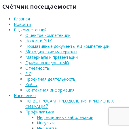
Счётчик посещаемости
Главная
Новости
РЦ компетенций
О центре компетенций
Новости РЦК
Нормативные документы РЦ компетенций
Методические материалы
Материалы и презентации
График выездов в МО
Отчетность
5 С
Проектная деятельность
Кейсы
Контактная информация
Населению
ПО ВОПРОСАМ ПРЕОДОЛЕНИЯ КРИЗИСНЫХ
СИТУАЦИЙ
Профилактика
Инфекционных заболеваний
Инсульта
Инфаркта