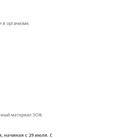
 в организме;
онный материал ЗОЖ.
 начиная с 29 июля. С