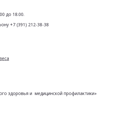
0 до 18.00.
ону +7 (391) 212-38-38
веса
ого здоровья и медицинской профилактики»