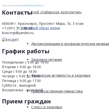
доступен плагин
ATs Privacy Policy
©
Контакты
Клуб «Сибирское долголетие»
660049 г. Красноярск, Проспект Мира, 7а, 3 этаж
Здоровый образ жизни
+7 (391) 212-38-38
krascmp@yandex.ru
Диспансеризация и профилактические медици
График работы
Здоровое питание
Понедельник с 9.00 до 18.00
Вторник с 9.00 до 18.00
Среда с 9.00 до 18.00
Физическая активность и здоровье
Четверг с 9.00 до 18.00
Пятница с 9.00 до 17.00
Суббота - выходной
Воскресенье - выходной
Производственная гимнастика
Прием граждан
Стресс и здоровье