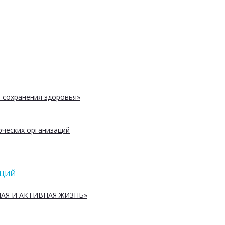
 сохранения здоровья»
ческих организаций
АЦИЙ
АЯ И АКТИВНАЯ ЖИЗНЬ»