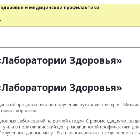
о здоровья и медицинской профилактики
人
 «Лаборатории Здоровья»
 «Лаборатории Здоровья»
инской профилактики по поручению руководителя края, Михаил
торию здоровья».
ионных заболеваний на ранней стадии. С рекомендациями, выд
ту или в поликлинический центр медицинской профилактики для
олученные данные могут быть использованы в ходе первого эта