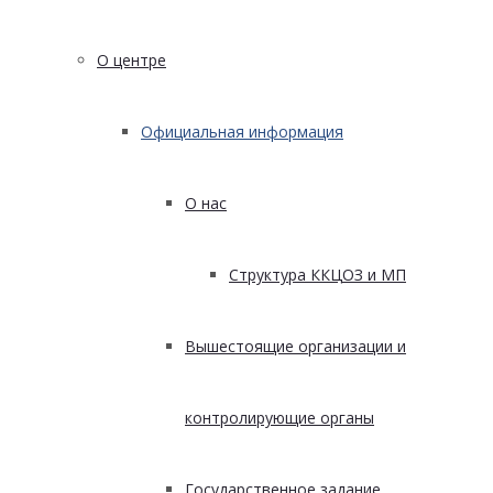
О центре
Официальная информация
О нас
Структура ККЦОЗ и МП
Вышестоящие организации и
контролирующие органы
Государственное задание