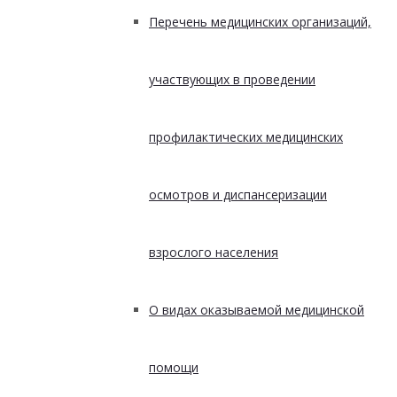
Перечень медицинских организаций,
участвующих в проведении
профилактических медицинских
осмотров и диспансеризации
взрослого населения
О видах оказываемой медицинской
помощи