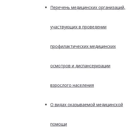
Перечень медицинских организаций,
участвующих в проведении
профилактических медицинских
осмотров и диспансеризации
взрослого населения
О видах оказываемой медицинской
помощи