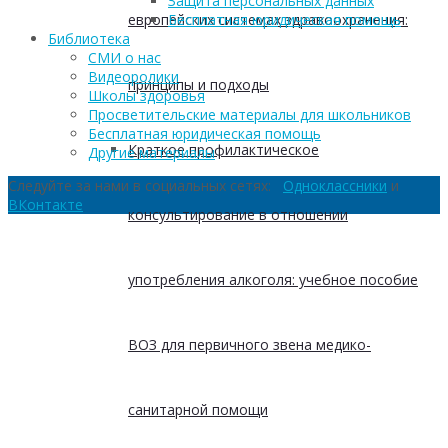
Защита персональных данных
европейских системах здравоохранения:
Бесплатная юридическая помощь
Библиотека
СМИ о нас
Видеоролики
принципы и подходы
Школы здоровья
Просветительские материалы для школьников
Бесплатная юридическая помощь
Краткое профилактическое
Другие материалы
Следуйте за нами в социальных сетях:
Одноклассники
и
ВКонтакте
консультирование в отношении
употребления алкоголя: учебное пособие
ВОЗ для первичного звена медико-
санитарной помощи