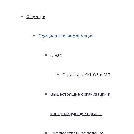
О центре
Официальная информация
О нас
Структура ККЦОЗ и МП
Вышестоящие организации и
контролирующие органы
Государственное задание