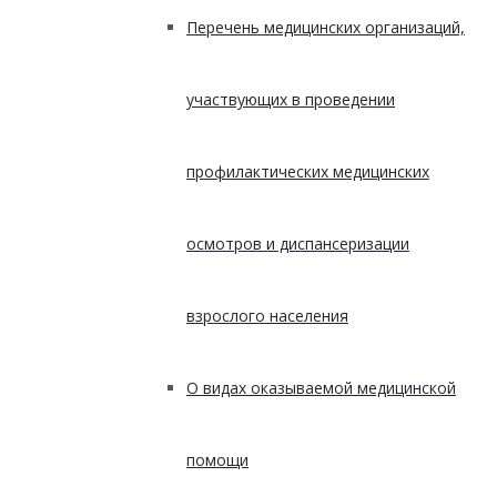
Перечень медицинских организаций,
участвующих в проведении
профилактических медицинских
осмотров и диспансеризации
взрослого населения
О видах оказываемой медицинской
помощи