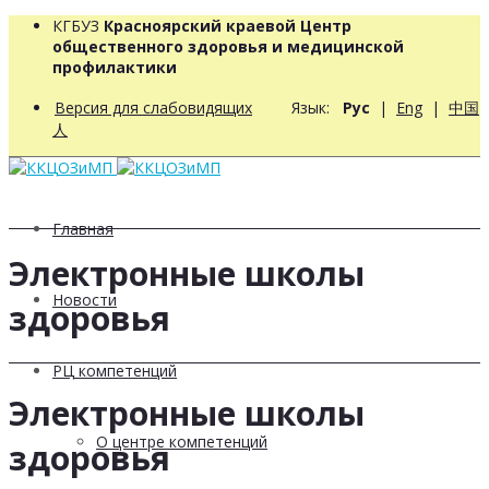
КГБУЗ
Красноярский краевой Центр
общественного здоровья и медицинской
профилактики
Версия для слабовидящих
Язык:
Рус
|
Eng
|
中国
人
Главная
Электронные школы
Новости
здоровья
РЦ компетенций
Электронные школы
О центре компетенций
здоровья