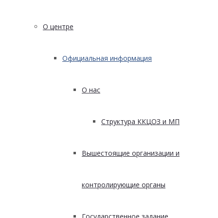
О центре
Официальная информация
О нас
Структура ККЦОЗ и МП
Вышестоящие организации и
контролирующие органы
Государственное задание