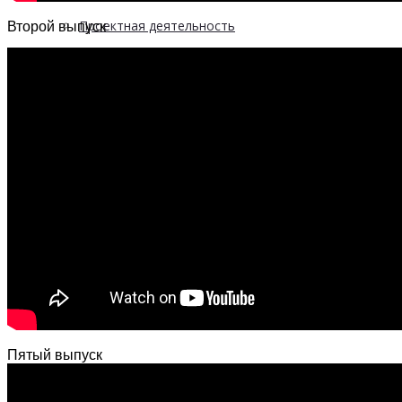
Проектная деятельность
Второй выпуск
Кейсы
Контактная информация
Населению
ПО ВОПРОСАМ ПРЕОДОЛЕНИЯ КРИЗИСНЫХ
СИТУАЦИЙ
Пятый выпуск
Профилактика