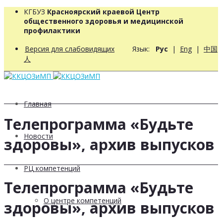
КГБУЗ
Красноярский краевой Центр
общественного здоровья и медицинской
профилактики
Версия для слабовидящих
Язык:
Рус
|
Eng
|
中国
人
Главная
Телепрограмма «Будьте
Новости
здоровы», архив выпусков
РЦ компетенций
Телепрограмма «Будьте
О центре компетенций
здоровы», архив выпусков