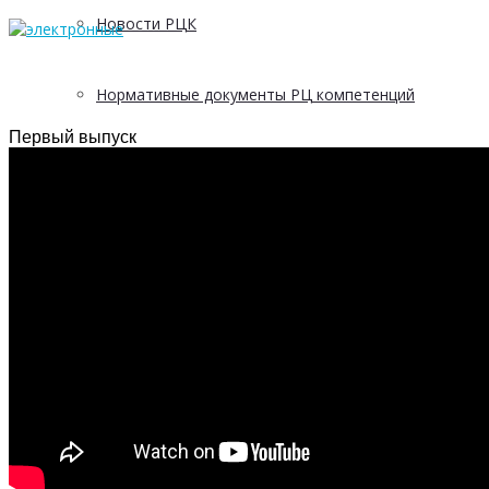
Новости РЦК
Нормативные документы РЦ компетенций
Первый выпуск
Методические материалы
Материалы и презентации
График выездов в МО
Отчетность
5 С