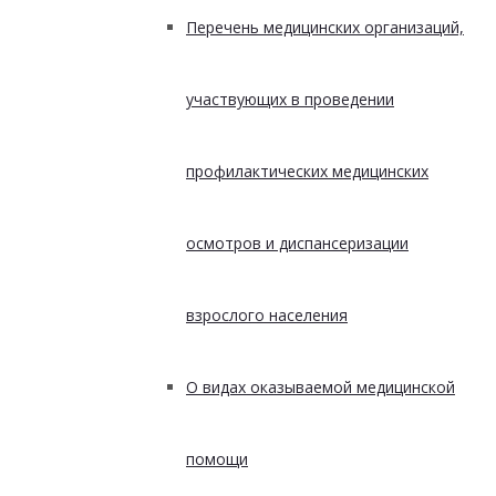
Перечень медицинских организаций,
участвующих в проведении
профилактических медицинских
осмотров и диспансеризации
взрослого населения
О видах оказываемой медицинской
помощи