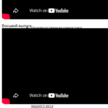
Физическая активность и здоровье
Восьмой выпуск
Производственная гимнастика
Стресс и здоровье
Сохранение мужского здоровья
Академия здоровья
Основы здоровья и предупреждения
лишнего веса