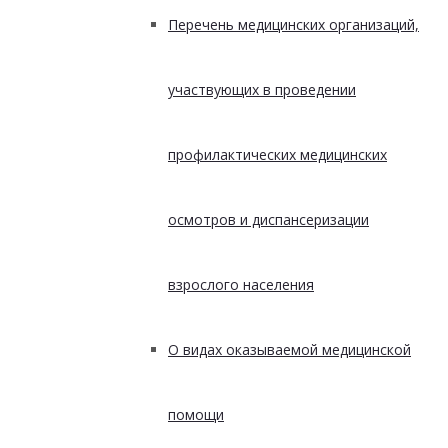
Перечень медицинских организаций,
участвующих в проведении
профилактических медицинских
осмотров и диспансеризации
взрослого населения
О видах оказываемой медицинской
помощи