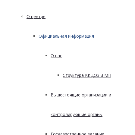
О центре
Официальная информация
О нас
Структура ККЦОЗ и МП
Вышестоящие организации и
контролирующие органы
Государственное задание