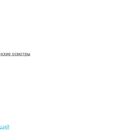
нские осмотры
АЦИЙ