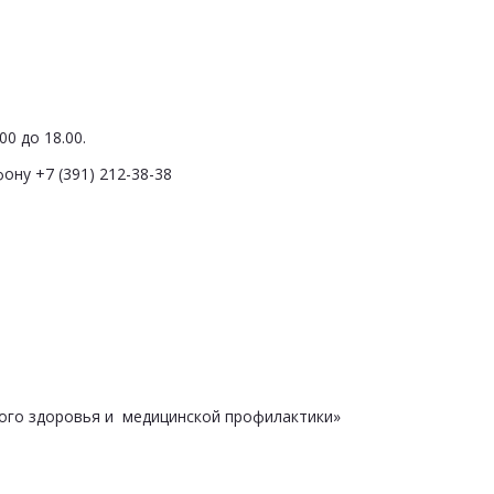
0 до 18.00.
ону +7 (391) 212-38-38
ого здоровья и медицинской профилактики»