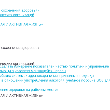
 сохранения здоровья»
ческих организаций
АЯ И АКТИВНАЯ ЖИЗНЬ»
 сохранения здоровья»
ческих организаций
сделать измерение показателей частью политики и управления?
помощи в условиях меняющейся Европы
ейских системах здравоохранения: принципы и подходы
 в отношении употребления алкоголя: учебное пособие ВОЗ дл
ения здоровья на рабочем месте»
АЯ И АКТИВНАЯ ЖИЗНЬ»