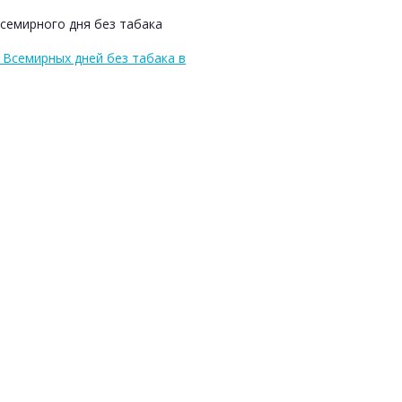
Всемирного дня без табака
Всемирных дней без табака в