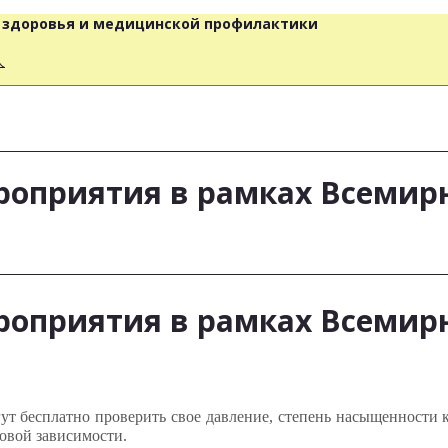
о здоровья и медицинской профилактики
人
роприятия в рамках Всемирн
роприятия в рамках Всемирн
ут бесплатно проверить свое давление, степень насыщенности 
новой зависимости.