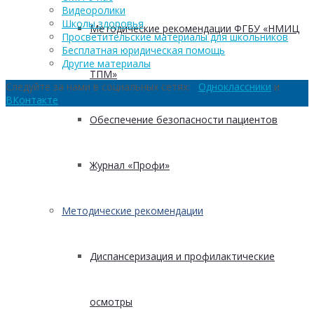
Видеоролики
Школы здоровья
Методические рекомендации ФГБУ «НМИЦ
Просветительские материалы для школьников
Бесплатная юридическая помощь
Другие материалы
ТПМ»
Следуйте за нами в социальных сетях:
Одноклассники
и
ВКонтакте
Обеспечение безопасности пациентов
Журнал «Профи»
Методические рекомендации
Диспансеризация и профилактические
осмотры