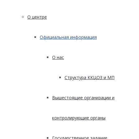
О центре
Официальная информация
О нас
Структура ККЦОЗ и МП
Вышестоящие организации и
контролирующие органы
Государственное задание