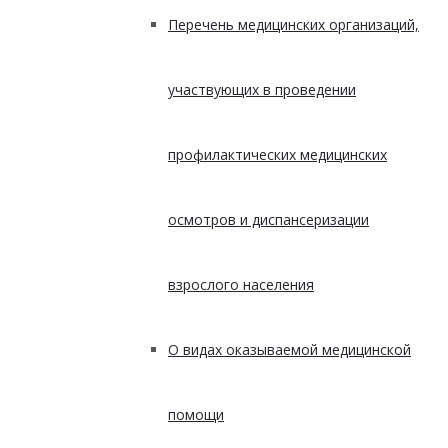
Перечень медицинских организаций,
участвующих в проведении
профилактических медицинских
осмотров и диспансеризации
взрослого населения
О видах оказываемой медицинской
помощи