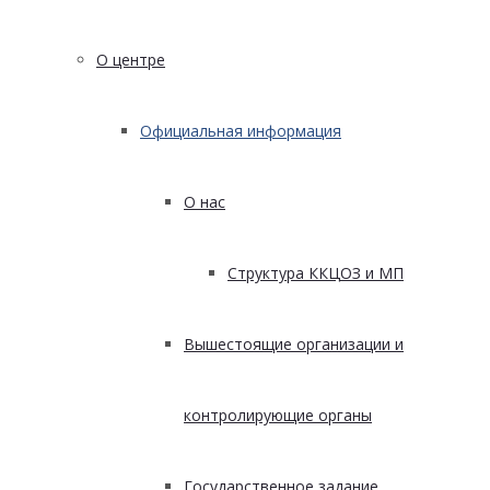
О центре
Официальная информация
О нас
Структура ККЦОЗ и МП
Вышестоящие организации и
контролирующие органы
Государственное задание