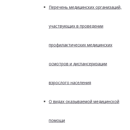
Перечень медицинских организаций,
участвующих в проведении
профилактических медицинских
осмотров и диспансеризации
взрослого населения
О видах оказываемой медицинской
помощи