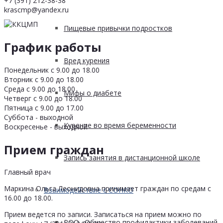
+7 (391) 212-38-38
krascmp@yandex.ru
Пищевые привычки подростков
График работы
Вред курения
Понедельник с 9.00 до 18.00
Вторник с 9.00 до 18.00
Среда с 9.00 до 18.00
Мифы о диабете
Четверг с 9.00 до 18.00
Пятница с 9.00 до 17.00
Суббота - выходной
Курение во время беременности
Воскресенье - выходной
Прием граждан
Запись занятия в дистанционной школе
Главный врач
Маркина Ольга Леонидовна принимает граждан по средам с
Взаимодействие с СОНКО
16.00 до 18.00.
Прием ведется по записи. Записаться на прием можно по
РОО «Общество профилактики заболеваний