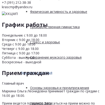
+7 (391) 212-38-38
krascmp@yandex.ru
Физическая активность и здоровье
График работы
Производственная гимнастика
Понедельник с 9.00 до 18.00
Вторник с 9.00 до 18.00
Стресс и здоровье
Среда с 9.00 до 18.00
Четверг с 9.00 до 18.00
Пятница с 9.00 до 17.00
Сохранение мужского здоровья
Суббота - выходной
Воскресенье - выходной
Прием граждан
Академия здоровья
Главный врач
Основы здоровья и предупреждения
Маркина Ольга Леонидовна принимает граждан по средам с
16.00 до 18.00.
лишнего веса
Прием ведется по записи. Записаться на прием можно по