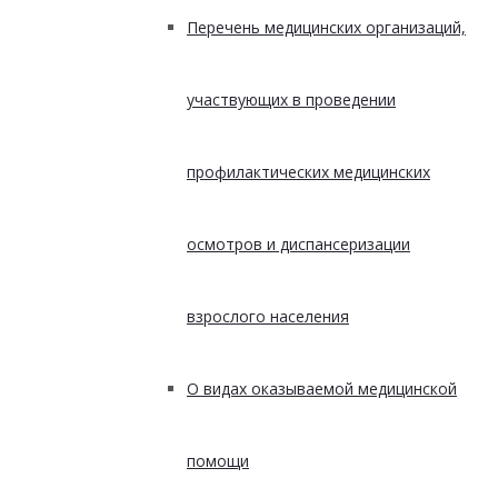
Перечень медицинских организаций,
участвующих в проведении
профилактических медицинских
осмотров и диспансеризации
взрослого населения
О видах оказываемой медицинской
помощи