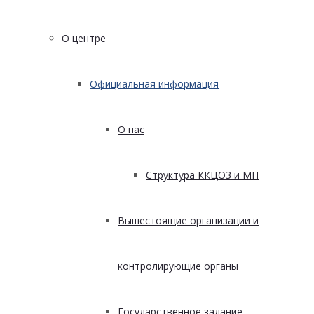
О центре
Официальная информация
О нас
Структура ККЦОЗ и МП
Вышестоящие организации и
контролирующие органы
Государственное задание